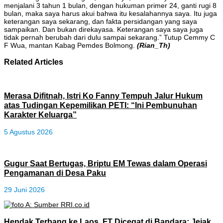
menjalani 3 tahun 1 bulan, dengan hukuman primer 24, ganti rugi 8
bulan, maka saya harus akui bahwa itu kesalahannya saya. Itu juga
keterangan saya sekarang, dan fakta persidangan yang saya
sampaikan. Dan bukan direkayasa. Keterangan saya saya juga
tidak pernah berubah dari dulu sampai sekarang.” Tutup Cemmy C
F Wua, mantan Kabag Pemdes Bolmong.
(Rian_Th)
Related Articles
Merasa Difitnah, Istri Ko Fanny Tempuh Jalur Hukum
atas Tudingan Kepemilikan PETI: “Ini Pembunuhan
Karakter Keluarga”
5 Agustus 2026
Gugur Saat Bertugas, Briptu EM Tewas dalam Operasi
Pengamanan di Desa Paku
29 Juni 2026
Hendak Terbang ke Laos, FT Dicegat di Bandara; Jejak