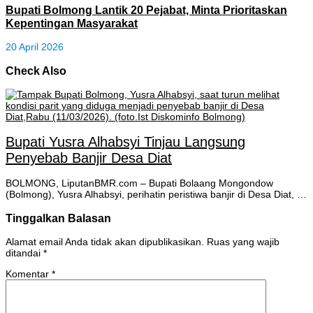
Bupati Bolmong Lantik 20 Pejabat, Minta Prioritaskan
Kepentingan Masyarakat
20 April 2026
Check Also
Bupati Yusra Alhabsyi Tinjau Langsung
Penyebab Banjir Desa Diat
BOLMONG, LiputanBMR.com – Bupati Bolaang Mongondow
(Bolmong), Yusra Alhabsyi, perihatin peristiwa banjir di Desa Diat, …
Tinggalkan Balasan
Alamat email Anda tidak akan dipublikasikan.
Ruas yang wajib
ditandai
*
Komentar
*