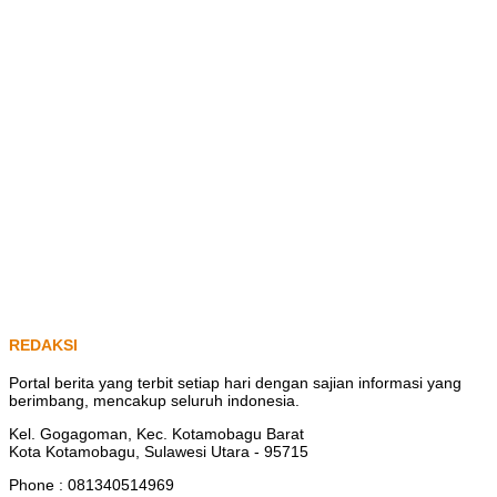
REDAKSI
Portal berita yang terbit setiap hari dengan sajian informasi yang
berimbang, mencakup seluruh indonesia.
Kel. Gogagoman, Kec. Kotamobagu Barat
Kota Kotamobagu, Sulawesi Utara - 95715
Phone : 081340514969