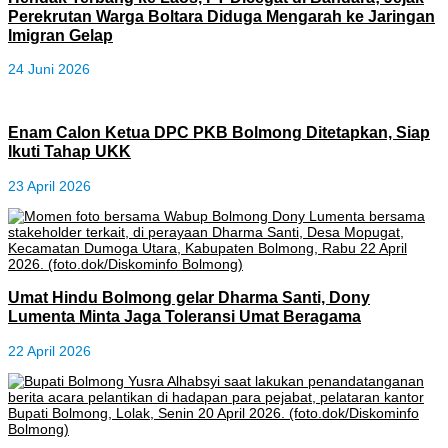
Perekrutan Warga Boltara Diduga Mengarah ke Jaringan
Imigran Gelap
24 Juni 2026
Enam Calon Ketua DPC PKB Bolmong Ditetapkan, Siap
Ikuti Tahap UKK
23 April 2026
Umat Hindu Bolmong gelar Dharma Santi, Dony
Lumenta Minta Jaga Toleransi Umat Beragama
22 April 2026