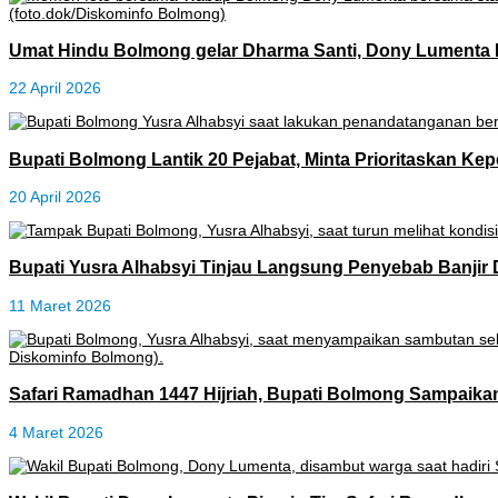
Umat Hindu Bolmong gelar Dharma Santi, Dony Lumenta 
22 April 2026
Bupati Bolmong Lantik 20 Pejabat, Minta Prioritaskan Ke
20 April 2026
Bupati Yusra Alhabsyi Tinjau Langsung Penyebab Banjir 
11 Maret 2026
Safari Ramadhan 1447 Hijriah, Bupati Bolmong Sampaik
4 Maret 2026