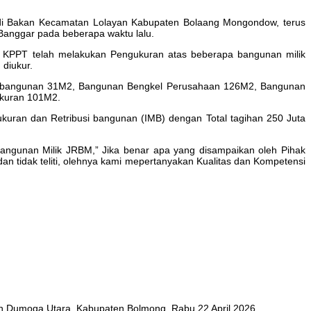
 di Bakan Kecamatan Lolayan Kabupaten Bolaang Mongondow, terus
anggar pada beberapa waktu lalu.
i KPPT telah melakukan Pengukuran atas beberapa bangunan milik
diukur.
n bangunan 31M2, Bangunan Bengkel Perusahaan 126M2, Bangunan
ukuran 101M2.
kuran dan Retribusi bangunan (IMB) dengan Total tagihan 250 Juta
 Bangunan Milik JRBM,” Jika benar apa yang disampaikan oleh Pihak
 tidak teliti, olehnya kami mepertanyakan Kualitas dan Kompetensi