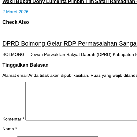
Wakil Bupati Dony Lumenta Pimpin Tim Safari Ramadhan 
2 Maret 2026
Check Also
DPRD Bolmong Gelar RDP Permasalahan Sanga
BOLMONG – Dewan Perwakilan Rakyat Daerah (DPRD) Kabupaten Bo
Tinggalkan Balasan
Alamat email Anda tidak akan dipublikasikan.
Ruas yang wajib ditand
Komentar
*
Nama
*