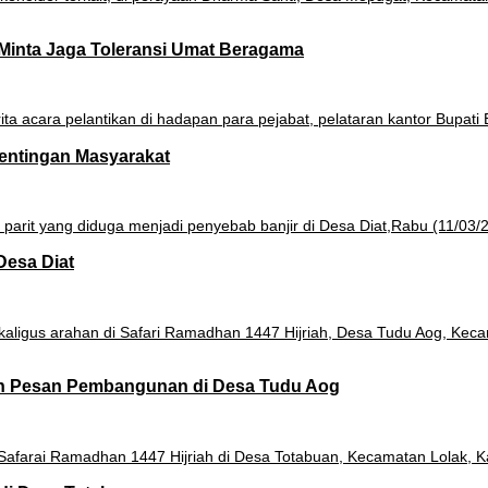
Minta Jaga Toleransi Umat Beragama
pentingan Masyarakat
Desa Diat
an Pesan Pembangunan di Desa Tudu Aog