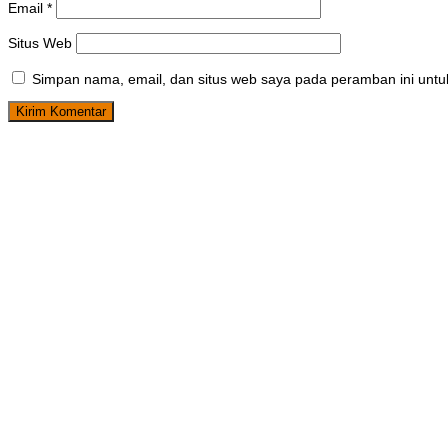
Email
*
Situs Web
Simpan nama, email, dan situs web saya pada peramban ini untu