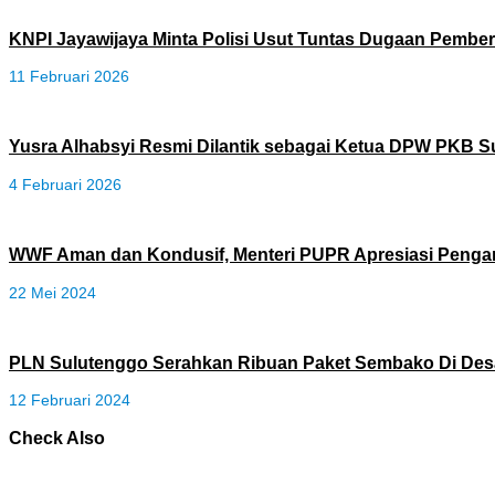
KNPI Jayawijaya Minta Polisi Usut Tuntas Dugaan Pembe
11 Februari 2026
Yusra Alhabsyi Resmi Dilantik sebagai Ketua DPW PKB S
4 Februari 2026
WWF Aman dan Kondusif, Menteri PUPR Apresiasi Penga
22 Mei 2024
PLN Sulutenggo Serahkan Ribuan Paket Sembako Di Desa
12 Februari 2024
Check Also