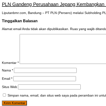
PLN Gandeng Perusahaan Jepang Kembangkan Bis
Liputanbmr.com, Bandung – PT PLN (Persero) melalui Subholding P
Tinggalkan Balasan
Alamat email Anda tidak akan dipublikasikan.
Ruas yang wajib ditand
Komentar
*
Nama
*
Email
*
Situs Web
Simpan nama, email, dan situs web saya pada peramban ini untu