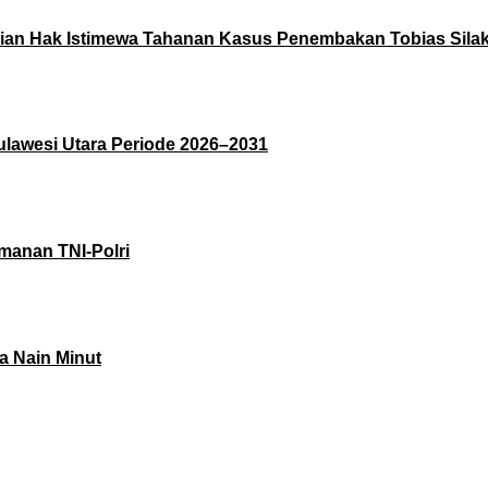
rian Hak Istimewa Tahanan Kasus Penembakan Tobias Sila
ulawesi Utara Periode 2026–2031
manan TNI-Polri
 Nain Minut