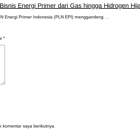
nis Energi Primer dari Gas hingga Hidrogen Hij
LN Energi Primer Indonesia (PLN EPI) menggandeng …
ai
*
k komentar saya berikutnya.