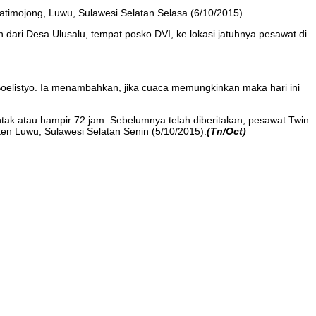
imojong, Luwu, Sulawesi Selatan Selasa (6/10/2015).
 dari Desa Ulusalu, tempat posko DVI, ke lokasi jatuhnya pesawat di
Soelistyo. Ia menambahkan, jika cuaca memungkinkan maka hari ini
ontak atau hampir 72 jam. Sebelumnya telah diberitakan, pesawat Twin
ten Luwu, Sulawesi Selatan Senin (5/10/2015).
(Tn/Oct)