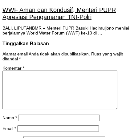
WWF Aman dan Kondusif, Menteri PUPR
Apresiasi Pengamanan TNI-Polri
BALI, LIPUTANBMR – Menteri PUPR Basuki Hadimuljono menilai
berjalannya World Water Forum (WWF) ke-10 di …
Tinggalkan Balasan
Alamat email Anda tidak akan dipublikasikan.
Ruas yang wajib
ditandai
*
Komentar
*
Nama
*
Email
*