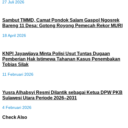
27 Juli 2026
Sambut TMMD, Camat Pondok Salam Gaspol Ngosrek
Bareng 11 Desa: Gotong Royong Pemecah Rekor MURI
18 April 2026
KNPI Jayawijaya Minta Polisi Usut Tuntas Dugaan
Pemberian Hak Istimewa Tahanan Kasus Penembakan
Tobias Silak
11 Februari 2026
Yusra Alhabsyi Resmi Dilantik sebagai Ketua DPW PKB
Sulawesi Utara Periode 2026–2031
4 Februari 2026
Check Also