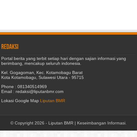
REDAKSI
Portal berita yang terbit setiap hari dengan sajian informasi yang
berimbang, mencakup seluruh indonesia.
Kel. Gogagoman, Kec. Kotamobagu Barat
Kota Kotamobagu, Sulawesi Utara - 95715
Phone : 081340514969
Email : redaksi@liputanbmr.com
Lokasi Google Map
Liputan BMR
© Copyright 2026 -
Liputan BMR | Keseimbangan Informasi
.