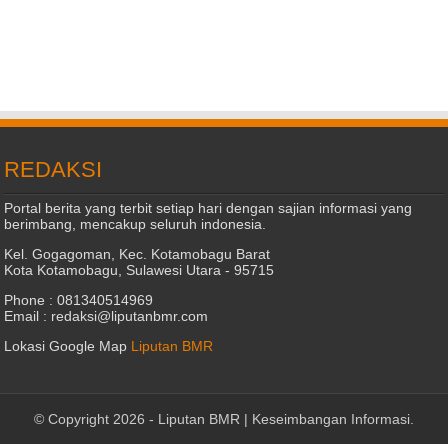
REDAKSI
Portal berita yang terbit setiap hari dengan sajian informasi yang
berimbang, mencakup seluruh indonesia.
Kel. Gogagoman, Kec. Kotamobagu Barat
Kota Kotamobagu, Sulawesi Utara - 95715
Phone : 081340514969
Email : redaksi@liputanbmr.com
Lokasi Google Map
Liputan BMR
© Copyright 2026 -
Liputan BMR | Keseimbangan Informasi
.