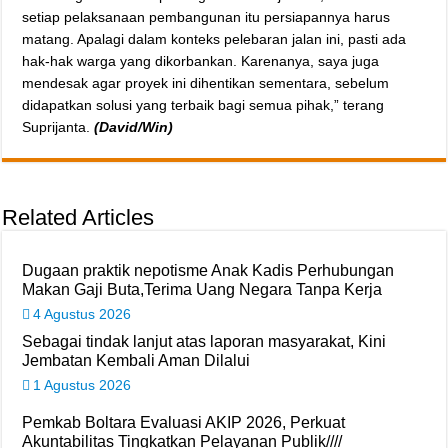
setiap pelaksanaan pembangunan itu persiapannya harus
matang. Apalagi dalam konteks pelebaran jalan ini, pasti ada
hak-hak warga yang dikorbankan. Karenanya, saya juga
mendesak agar proyek ini dihentikan sementara, sebelum
didapatkan solusi yang terbaik bagi semua pihak,” terang
Suprijanta.
(David/Win)
Related Articles
Dugaan praktik nepotisme Anak Kadis Perhubungan
Makan Gaji Buta,Terima Uang Negara Tanpa Kerja
4 Agustus 2026
Sebagai tindak lanjut atas laporan masyarakat, Kini
Jembatan Kembali Aman Dilalui
1 Agustus 2026
Pemkab Boltara Evaluasi AKIP 2026, Perkuat
Akuntabilitas Tingkatkan Pelayanan Publik////