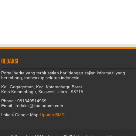
REDAKSI
Portal berita yang terbit setiap hari dengan sajian informasi yang
berimbang, mencakup seluruh indonesia.
Kel. Gogagoman, Kec. Kotamobagu Barat
Kota Kotamobagu, Sulawesi Utara - 95715
Phone : 081340514969
Email : redaksi@liputanbmr.com
Lokasi Google Map
Liputan BMR