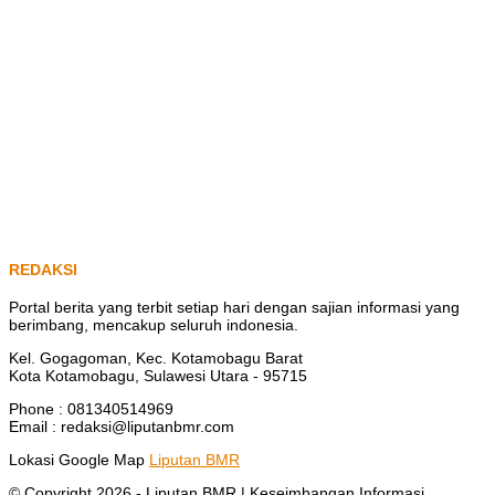
REDAKSI
Portal berita yang terbit setiap hari dengan sajian informasi yang
berimbang, mencakup seluruh indonesia.
Kel. Gogagoman, Kec. Kotamobagu Barat
Kota Kotamobagu, Sulawesi Utara - 95715
Phone : 081340514969
Email : redaksi@liputanbmr.com
Lokasi Google Map
Liputan BMR
© Copyright 2026 -
Liputan BMR | Keseimbangan Informasi
.