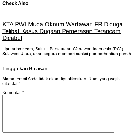
Check Also
KTA PWI Muda Oknum Wartawan FR Diduga
Telibat Kasus Dugaan Pemerasan Terancam
Dicabut
Liputanbmr.com, Sulut – Persatuaan Wartawan Indonesia (PWI)
Sulawesi Utara, akan segera memberi sanksi pemberhentian penuh
…
Tinggalkan Balasan
Alamat email Anda tidak akan dipublikasikan.
Ruas yang wajib
ditandai
*
Komentar
*