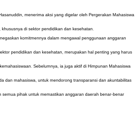
 Hasanuddin, menerima aksi yang digelar oleh Pergerakan Mahasiswa
 khususnya di sektor pendidikan dan kesehatan.
a menegaskan komitmennya dalam mengawal penggunaan anggaran
ektor pendidikan dan kesehatan, merupakan hal penting yang harus
kemahasiswaan. Sebelumnya, ia juga aktif di Himpunan Mahasiswa
da dan mahasiswa, untuk mendorong transparansi dan akuntabilitas
gan semua pihak untuk memastikan anggaran daerah benar-benar