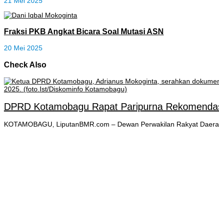
21 Mei 2025
Fraksi PKB Angkat Bicara Soal Mutasi ASN
20 Mei 2025
Check Also
DPRD Kotamobagu Rapat Paripurna Rekomendas
KOTAMOBAGU, LiputanBMR.com – Dewan Perwakilan Rakyat Daerah 