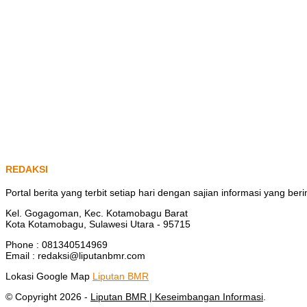
REDAKSI
Portal berita yang terbit setiap hari dengan sajian informasi yang b
Kel. Gogagoman, Kec. Kotamobagu Barat
Kota Kotamobagu, Sulawesi Utara - 95715
Phone : 081340514969
Email : redaksi@liputanbmr.com
Lokasi Google Map
Liputan BMR
© Copyright 2026 -
Liputan BMR | Keseimbangan Informasi
.