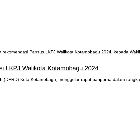
i LKPJ Walikota Kotamobagu 2024
(DPRD) Kota Kotamobagu, menggelar rapat paripurna dalam rangk