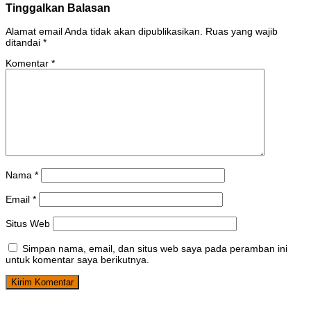
Tinggalkan Balasan
Alamat email Anda tidak akan dipublikasikan.
Ruas yang wajib
ditandai
*
Komentar
*
Nama
*
Email
*
Situs Web
Simpan nama, email, dan situs web saya pada peramban ini
untuk komentar saya berikutnya.