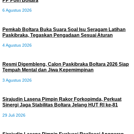
6 Agustus 2026
Pemkab Boltara Buka Suara Soal Isu Seragam Latihan
Paskibraka, Tegaskan Pengadaan Sesuai Aturan
4 Agustus 2026
Resmi Digembleng, Calon Paskibraka Boltara 2026 Siap
Tempah Mental dan Jiwa Kepemimpinan
3 Agustus 2026
Sirajudin Lasena Pimpin Rakor Forkopimda, Perkuat
Sinergi Jaga Stabilitas Boltara Jelang HUT RI ke-81
29 Juli 2026
Sirajudin Lasena Pimpin Evaluasi Realisasi Anggaran,