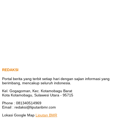
REDAKSI
Portal berita yang terbit setiap hari dengan sajian informasi yang
berimbang, mencakup seluruh indonesia.
Kel. Gogagoman, Kec. Kotamobagu Barat
Kota Kotamobagu, Sulawesi Utara - 95715
Phone : 081340514969
Email : redaksi@liputanbmr.com
Lokasi Google Map
Liputan BMR