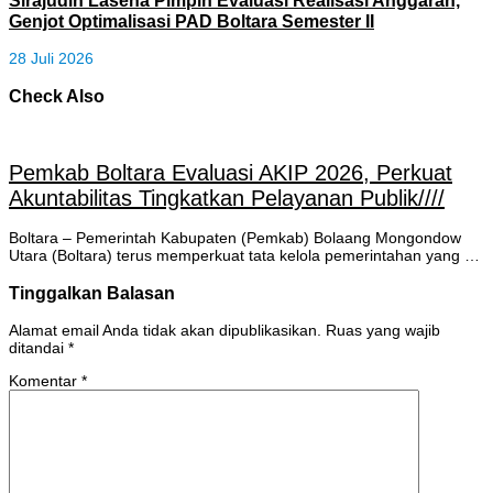
Genjot Optimalisasi PAD Boltara Semester II
28 Juli 2026
Check Also
Pemkab Boltara Evaluasi AKIP 2026, Perkuat
Akuntabilitas Tingkatkan Pelayanan Publik////
Boltara – Pemerintah Kabupaten (Pemkab) Bolaang Mongondow
Utara (Boltara) terus memperkuat tata kelola pemerintahan yang …
Tinggalkan Balasan
Alamat email Anda tidak akan dipublikasikan.
Ruas yang wajib
ditandai
*
Komentar
*