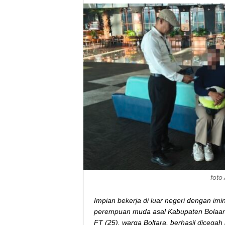
foto
Impian bekerja di luar negeri dengan i
perempuan muda asal Kabupaten Bolaang 
FT (25), warga Boltara, berhasil dicega