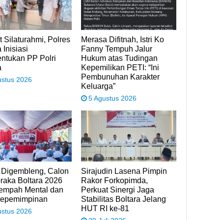
t Silaturahmi, Polres
Merasa Difitnah, Istri Ko
 Inisiasi
Fanny Tempuh Jalur
ntukan PP Polri
Hukum atas Tudingan
a
Kepemilikan PETI: “Ini
Pembunuhan Karakter
ustus 2026
Keluarga”
5 Agustus 2026
 Digembleng, Calon
Sirajudin Lasena Pimpin
raka Boltara 2026
Rakor Forkopimda,
Tempah Mental dan
Perkuat Sinergi Jaga
Kepemimpinan
Stabilitas Boltara Jelang
HUT RI ke-81
ustus 2026