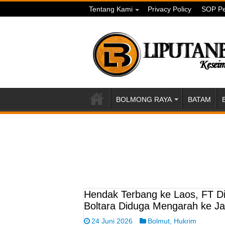
Tentang Kami
Privacy Policy
SOP Pe
BOLMONG RAYA
BATAM
Hendak Terbang ke Laos, FT Di
Boltara Diduga Mengarah ke Ja
24 Juni 2026
Bolmut
,
Hukrim