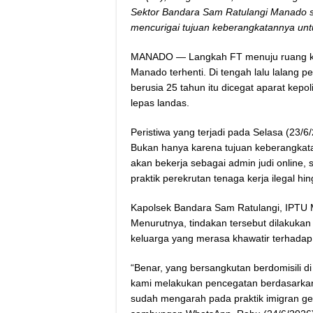
Sektor Bandara Sam Ratulangi Manado se
mencurigai tujuan keberangkatannya untu
MANADO — Langkah FT menuju ruang keb
Manado terhenti. Di tengah lalu lalang
berusia 25 tahun itu dicegat aparat ke
lepas landas.
Peristiwa yang terjadi pada Selasa (23/6
Bukan hanya karena tujuan keberangkata
akan bekerja sebagai admin judi online
praktik perekrutan tenaga kerja ilegal 
Kapolsek Bandara Sam Ratulangi, IPTU
Menurutnya, tindakan tersebut dilakukan 
keluarga yang merasa khawatir terhada
“Benar, yang bersangkutan berdomisili di
kami melakukan pencegatan berdasarkan 
sudah mengarah pada praktik imigran gel