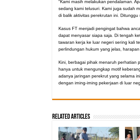
“Kami masih melakukan pendalaman. Apak
sedang kami telusuri. Kami juga sudah 
di balik aktivitas perekrutan ini. Ditung
Kasus FT menjadi pengingat bahwa ancam
dapat menyasar siapa saja. Di tengah k
tawaran kerja ke luar negeri sering kali 
perlindungan hukum yang jelas, harapan 
Kini, berbagai pihak menaruh perhatian 
hanya untuk mengungkap motif keberang
adanya jaringan perekrut yang selama i
dengan iming-iming pekerjaan di luar neg
Related Articles