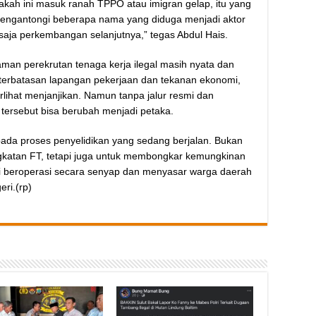
ah ini masuk ranah TPPO atau imigran gelap, itu yang
mengantongi beberapa nama yang diduga menjadi aktor
gu saja perkembangan selanjutnya,” tegas Abdul Hais.
an perekrutan tenaga kerja ilegal masih nyata dan
eterbatasan lapangan pekerjaan dan tekanan ekonomi,
terlihat menjanjikan. Namun tanpa jalur resmi dan
tersebut bisa berubah menjadi petaka.
pada proses penyelidikan yang sedang berjalan. Bukan
katan FT, tetapi juga untuk membongkar kemungkinan
ni beroperasi secara senyap dan menyasar warga daerah
eri.(rp)