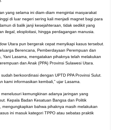
.
lan yang selama ini diam-diam mengintai masyarakat
nggi di luar negeri sering kali menjadi magnet bagi para
mun di balik janji kesejahteraan, tidak sedikit yang
an ilegal, eksploitasi, hingga perdagangan manusia.
w Utara pun bergerak cepat menyikapi kasus tersebut.
Keluarga Berencana, Pemberdayaan Perempuan dan
, Yani Lasama, mengatakan pihaknya telah melakukan
erempuan dan Anak (PPA) Provinsi Sulawesi Utara.
 sudah berkoordinasi dengan UPTD PPA Provinsi Sulut.
kan kami informasikan kembali,” ujar Lasama.
lai menelusuri kemungkinan adanya jaringan yang
but. Kepala Badan Kesatuan Bangsa dan Politik
an, mengungkapkan bahwa pihaknya masih melakukan
sus ini masuk kategori TPPO atau sebatas praktik