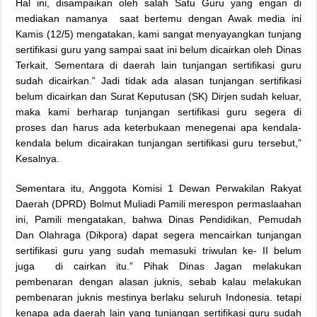
Hal ini, disampaikan oleh salah Satu Guru yang engan di
mediakan namanya saat bertemu dengan Awak media ini
Kamis (12/5) mengatakan, kami sangat menyayangkan tunjang
sertifikasi guru yang sampai saat ini belum dicairkan oleh Dinas
Terkait, Sementara di daerah lain tunjangan sertifikasi guru
sudah dicairkan.” Jadi tidak ada alasan tunjangan sertifikasi
belum dicairkan dan Surat Keputusan (SK) Dirjen sudah keluar,
maka kami berharap tunjangan sertifikasi guru segera di
proses dan harus ada keterbukaan menegenai apa kendala-
kendala belum dicairakan tunjangan sertifikasi guru tersebut,”
Kesalnya.
Sementara itu, Anggota Komisi 1 Dewan Perwakilan Rakyat
Daerah (DPRD) Bolmut Muliadi Pamili merespon permaslaahan
ini, Pamili mengatakan, bahwa Dinas Pendidikan, Pemudah
Dan Olahraga (Dikpora) dapat segera mencairkan tunjangan
sertifikasi guru yang sudah memasuki triwulan ke- II belum
juga di cairkan itu.” Pihak Dinas Jagan melakukan
pembenaran dengan alasan juknis, sebab kalau melakukan
pembenaran juknis mestinya berlaku seluruh Indonesia. tetapi
kenapa ada daerah lain yang tunjangan sertifikasi guru sudah