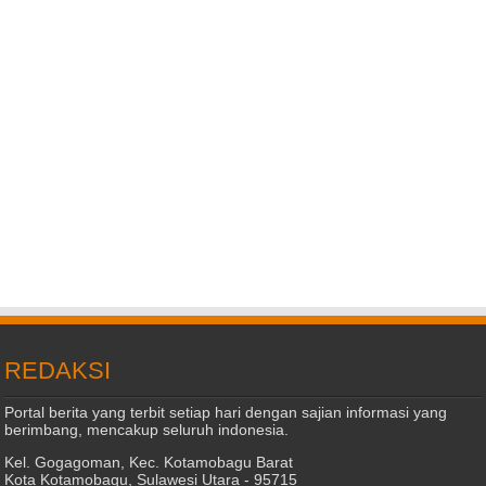
REDAKSI
Portal berita yang terbit setiap hari dengan sajian informasi yang
berimbang, mencakup seluruh indonesia.
Kel. Gogagoman, Kec. Kotamobagu Barat
Kota Kotamobagu, Sulawesi Utara - 95715