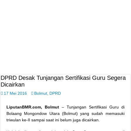
DPRD Desak Tunjangan Sertifikasi Guru Segera
Dicairkan
17 Mei 2016
Bolmut
,
DPRD
LiputanBMR.com, Bolmut
– Tunjangan Sertifikasi Guru di
Bolaang Mongondow Utara (Bolmut) yang sudah memasuki
triwulan ke-II sampai saat ini belum juga dicairkan.