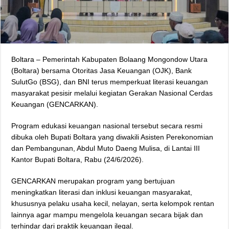
Boltara – Pemerintah Kabupaten Bolaang Mongondow Utara
(Boltara) bersama Otoritas Jasa Keuangan (OJK), Bank
SulutGo (BSG), dan BNI terus memperkuat literasi keuangan
masyarakat pesisir melalui kegiatan Gerakan Nasional Cerdas
Keuangan (GENCARKAN).
Program edukasi keuangan nasional tersebut secara resmi
dibuka oleh Bupati Boltara yang diwakili Asisten Perekonomian
dan Pembangunan, Abdul Muto Daeng Mulisa, di Lantai III
Kantor Bupati Boltara, Rabu (24/6/2026).
GENCARKAN merupakan program yang bertujuan
meningkatkan literasi dan inklusi keuangan masyarakat,
khususnya pelaku usaha kecil, nelayan, serta kelompok rentan
lainnya agar mampu mengelola keuangan secara bijak dan
terhindar dari praktik keuangan ilegal.