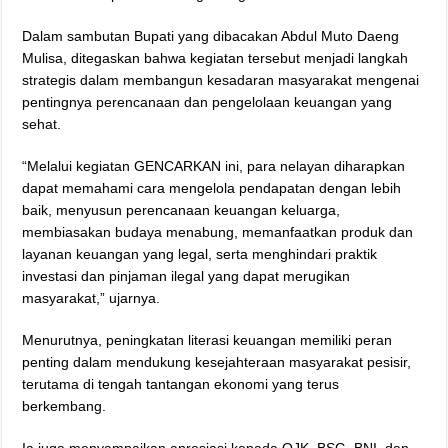
Dalam sambutan Bupati yang dibacakan Abdul Muto Daeng
Mulisa, ditegaskan bahwa kegiatan tersebut menjadi langkah
strategis dalam membangun kesadaran masyarakat mengenai
pentingnya perencanaan dan pengelolaan keuangan yang
sehat.
“Melalui kegiatan GENCARKAN ini, para nelayan diharapkan
dapat memahami cara mengelola pendapatan dengan lebih
baik, menyusun perencanaan keuangan keluarga,
membiasakan budaya menabung, memanfaatkan produk dan
layanan keuangan yang legal, serta menghindari praktik
investasi dan pinjaman ilegal yang dapat merugikan
masyarakat,” ujarnya.
Menurutnya, peningkatan literasi keuangan memiliki peran
penting dalam mendukung kesejahteraan masyarakat pesisir,
terutama di tengah tantangan ekonomi yang terus
berkembang.
Ia juga menyampaikan apresiasi kepada OJK, BSG, BNI, dan