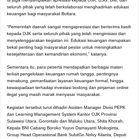
seluruh pihak yang telah berkolaborasi menghadirkan edukasi
keuangan bagi masyarakat Boltara.
“Pemerintah daerah sangat mengapresiasi dan berterima kasih
kepada OJK serta seluruh pihak yang telah menginisiasi dan
menyelenggarakan kegiatan ini. Edukasi keuangan merupakan
bekal penting bagi masyarakat pesisir untuk meningkatkan
kesejahteraan dan kemandirian ekonomi,” katanya.
Sementara itu, para peserta mendapatkan berbagai materi
terkait pengelolaan keuangan rumah tangga, pentingnya
menabung, pemanfaatan layanan keuangan formal, hingga
kewaspadaan terhadap investasi bodong dan pinjaman online
ilegal yang masih marak menyasar masyarakat.
Kegiatan tersebut turut dihadiri Asisten Manager Divisi PEPK
dan Learning Management System Kantor OJK Provinsi
Sulawesi Utara, Gorontalo dan Maluku Utara, Shita Khorah,
Kepala BNI Cabang Boroko Yuyun Damayanti Mokoginta,
Group Head Operasional Bank SulutGo Nolvy Kilanta, Deputi