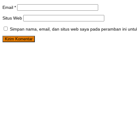
Email
*
Situs Web
Simpan nama, email, dan situs web saya pada peramban ini untu