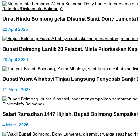
Umat Hindu Bolmong gelar Dharma Santi, Dony Lumenta 
22 April 2026
Bupati Bolmong Lantik 20 Pejabat, Minta Prioritaskan Ke
20 April 2026
Bupati Yusra Alhabsyi Tinjau Langsung Penyebab Banjir 
11 Maret 2026
Safari Ramadhan 1447 Hijriah, Bupati Bolmong Sampaik
4 Maret 2026