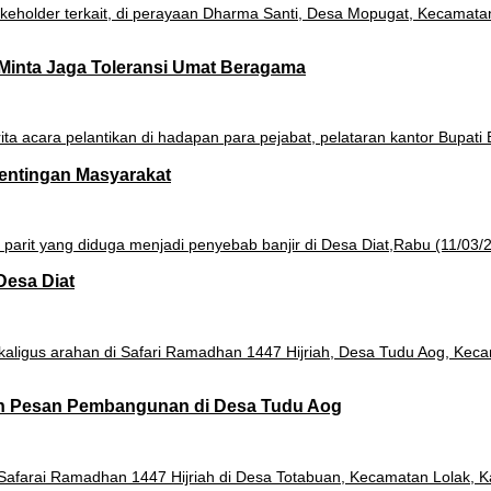
Minta Jaga Toleransi Umat Beragama
pentingan Masyarakat
Desa Diat
an Pesan Pembangunan di Desa Tudu Aog