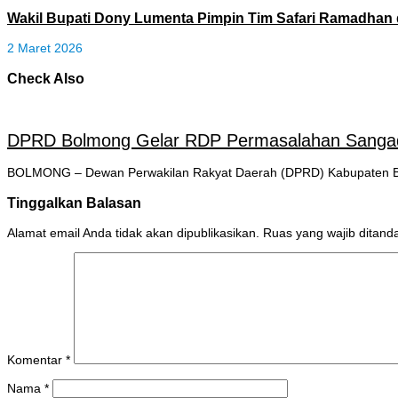
Wakil Bupati Dony Lumenta Pimpin Tim Safari Ramadhan 
2 Maret 2026
Check Also
DPRD Bolmong Gelar RDP Permasalahan Sanga
BOLMONG – Dewan Perwakilan Rakyat Daerah (DPRD) Kabupaten Bo
Tinggalkan Balasan
Alamat email Anda tidak akan dipublikasikan.
Ruas yang wajib ditand
Komentar
*
Nama
*