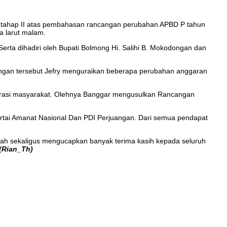
tahap II atas pembahasan rancangan perubahan APBD P tahun
a larut malam.
rta dihadiri oleh Bupati Bolmong Hi. Salihi B. Mokodongan dan
ngan tersebut Jefry menguraikan beberapa perubahan anggaran
irasi masyarakat. Olehnya Banggar mengusulkan Rancangan
rtai Amanat Nasional Dan PDI Perjuangan. Dari semua pendapat
ah sekaligus mengucapkan banyak terima kasih kepada seluruh
(Rian_Th)