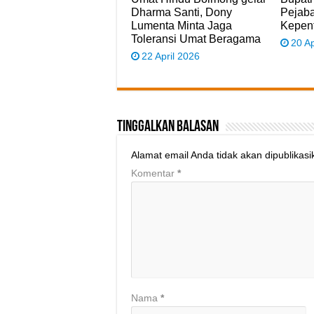
Dharma Santi, Dony
Pejaba
Lumenta Minta Jaga
Kepen
Toleransi Umat Beragama
20 Ap
22 April 2026
Tinggalkan Balasan
Alamat email Anda tidak akan dipublikasi
Komentar
*
Nama
*