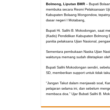
Bolmong, Liputan BMR
– Bupati Bolaa
membuka secara Resmi Pelaksanaan Ujian
Kabupaten Bolaang Mongondow, tepatnya
dasar negeri I Motabang,
Bupati Hi. Salihi B. Mokodongan, saat 
(Kadis) Pendidikan Kabupaten Bolmong Dr
panitia pelaksana Ujian Nasional, penga
Sementara pembukaan Naska Ujian Nasio
waktunya memang sudah ditetapkan oleh
Bupati Salihi Mokodongan sendiri, sebe
SD, memberikan support untuk tidak tak
“Jangan Takut dalam menjawab soal, Kar
pelajaran selama ini, dan sebelum menge
membaca doa.” Ujar Bubati Salihi B. Mo