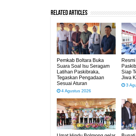
Related Articles
Pemkab Boltara Buka
Resmi
Suara Soal Isu Seragam
Paskib
Latihan Paskibraka,
Siap 
Tegaskan Pengadaan
Jiwa 
Sesuai Aturan
3 Ag
4 Agustus 2026
Umat Hindu Bolmong gelar
Bupati