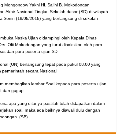
ng Mongondow Yakni Hi. Salihi B. Mokodongan
 Akhir Nasional Tingkat Sekolah dasar (SD) di wilayah
 Senin (18/05/2015) yang berlangsung di sekolah
membuka Naska Ujian didampingi oleh Kepala Dinas
s. Olii Mokodongan yang turut disaksikan oleh para
was dan para peserta ujian SD
nal (UN) berlangsung tepat pada pukul 08.00 yang
 pemerintah secara Nasional
lum membagikan lembar Soal kepada para peserta ujian
ut dan gugup.
ena apa yang ditanya pastilah telah didapatkan dalam
rjakan soal, maka ada baiknya diawali dulu dengan
kodongan. (SB)