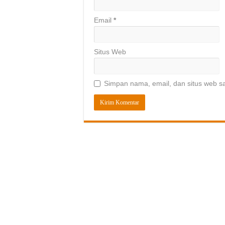
Email
*
Situs Web
Simpan nama, email, dan situs web s