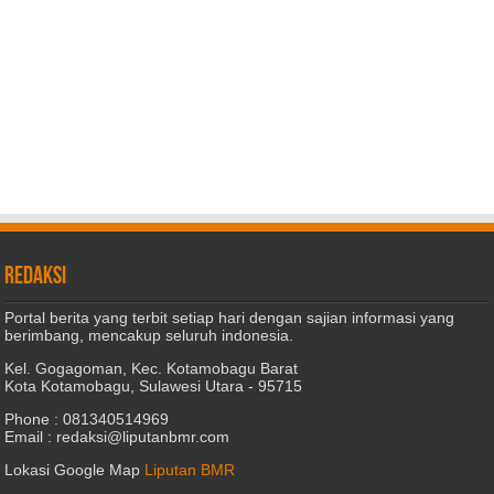
REDAKSI
Portal berita yang terbit setiap hari dengan sajian informasi yang
berimbang, mencakup seluruh indonesia.
Kel. Gogagoman, Kec. Kotamobagu Barat
Kota Kotamobagu, Sulawesi Utara - 95715
Phone : 081340514969
Email : redaksi@liputanbmr.com
Lokasi Google Map
Liputan BMR