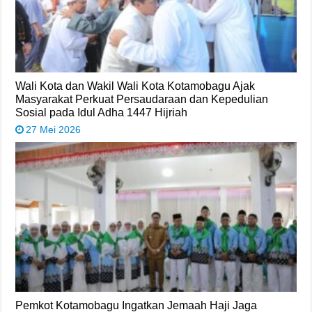
Wali Kota dan Wakil Wali Kota Kotamobagu Ajak
Masyarakat Perkuat Persaudaraan dan Kepedulian
Sosial pada Idul Adha 1447 Hijriah
27 Mei 2026
Pemkot Kotamobagu Ingatkan Jemaah Haji Jaga