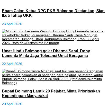
Enam Calon Ketua DPC PKB Bolmong Ditetapkan, Siap
Ikuti Tahap UKK
23 April 2026
Umat Hindu Bolmong gelar Dharma Santi, Dony
Lumenta Minta Jaga Toleransi Umat Beragama
22 April 2026
Bupati Bolmong Lantik 20 Pejabat, Minta Prioritaskan
Kepentingan Masyarakat
20 April 2026