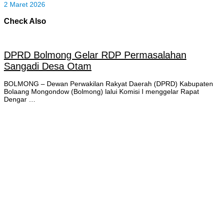
2 Maret 2026
Check Also
DPRD Bolmong Gelar RDP Permasalahan
Sangadi Desa Otam
BOLMONG – Dewan Perwakilan Rakyat Daerah (DPRD) Kabupaten
Bolaang Mongondow (Bolmong) lalui Komisi I menggelar Rapat
Dengar …