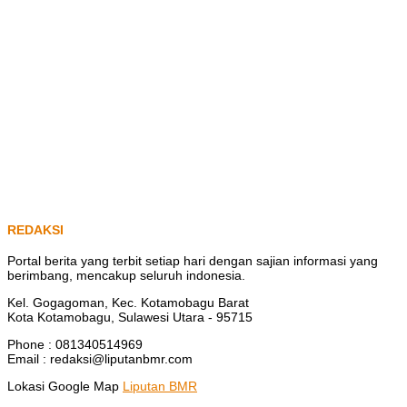
REDAKSI
Portal berita yang terbit setiap hari dengan sajian informasi yang
berimbang, mencakup seluruh indonesia.
Kel. Gogagoman, Kec. Kotamobagu Barat
Kota Kotamobagu, Sulawesi Utara - 95715
Phone : 081340514969
Email : redaksi@liputanbmr.com
Lokasi Google Map
Liputan BMR