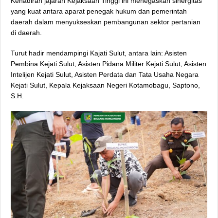
Kehadiran jajaran Kejaksaan Tinggi ini menegaskan sinergitas
yang kuat antara aparat penegak hukum dan pemerintah
daerah dalam menyukseskan pembangunan sektor pertanian
di daerah.
Turut hadir mendampingi Kajati Sulut, antara lain: Asisten
Pembina Kejati Sulut, Asisten Pidana Militer Kejati Sulut, Asisten
Intelijen Kejati Sulut, Asisten Perdata dan Tata Usaha Negara
Kejati Sulut, Kepala Kejaksaan Negeri Kotamobagu, Saptono,
S.H.