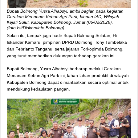
Bupati Bolmong Yusra Alhabsyi, ambil bagian pada kegiatan
Gerakan Menanam Kebun Agri Park, binaan IAD, Wilayah
Kejati Sulut, Kabupaten Bolmong, Jumat (06/02/2026).
(foto.Ist/Diskominfo Bolmong)
Selain itu, tampak juga hadir Bupati Bolmong Selatan, Hi
Iskandar Kamaru, pimpinan DPRD Bolmong, Tony Tumbelaka
dan Febrianto Tangahu, serta jajaran Forkopimda Bolmong,
yang turut memberikan dukungan terhadap gerakan ini.
Bupati Bolmong, Yusra Alhabsyi berharap melalui Gerakan
Menanam Kebun Agri Park ini, lahan-lahan produktif di wilayah
Kabupaten Bolmong dapat dimanfaatkan secara optimal untuk
mendukung kedaulatan pangan.