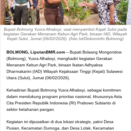
Bupati Bolmong Yusra Alhabsyi, saat menyambut Kajati Sulut pada
kegiatan Gerakan Menanam Kebun Agri Park, binaan IAD, Wilayah
Kejati Sulut, Jumat (06/02/2026). (foto.Ist/Diskominfo Bolmong)
BOLMONG, LiputanBMR.com
– Bupati Bolaang Mongondow
(Bolmong), Yusra Alhabsyi, menghadiri kegiatan Gerakan
Menanam Kebun Agri Park, binaan Ikatan Adhyaksa
Dharmakarini (IAD) Wilayah Kejaksaan Tinggi (Kejati) Sulawesi
Utara (Sulut), Jumat (06/02/2026).
Kehadirian Bupati Bolmong Yusra Alhabsyi, sebagai komitmen
dalam mendukung program prioritas nasional, khususnya Asta
Cita Presiden Republik Indonesia (RI) Prabowo Subianto di
sektor ketahanan pangan.
Kegiatan ini dipusatkan di dua lokasi strategis, yakni Desa
Pusian, Kecamatan Dumoga, dan Desa Lolak, Kecamatan