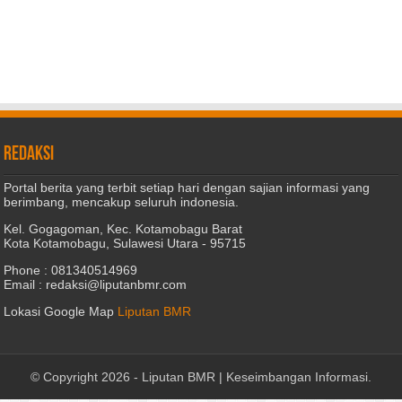
REDAKSI
Portal berita yang terbit setiap hari dengan sajian informasi yang
berimbang, mencakup seluruh indonesia.
Kel. Gogagoman, Kec. Kotamobagu Barat
Kota Kotamobagu, Sulawesi Utara - 95715
Phone : 081340514969
Email : redaksi@liputanbmr.com
Lokasi Google Map
Liputan BMR
© Copyright 2026 -
Liputan BMR | Keseimbangan Informasi
.