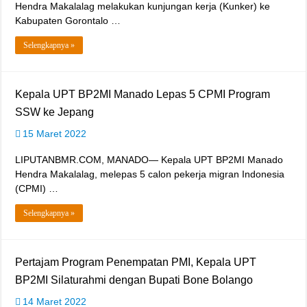
Hendra Makalalag melakukan kunjungan kerja (Kunker) ke
Kabupaten Gorontalo …
Selengkapnya »
Kepala UPT BP2MI Manado Lepas 5 CPMI Program
SSW ke Jepang
15 Maret 2022
LIPUTANBMR.COM, MANADO— Kepala UPT BP2MI Manado
Hendra Makalalag, melepas 5 calon pekerja migran Indonesia
(CPMI) …
Selengkapnya »
Pertajam Program Penempatan PMI, Kepala UPT
BP2MI Silaturahmi dengan Bupati Bone Bolango
14 Maret 2022