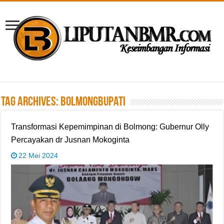
Tag Archives:
Bolmongbupati
Transformasi Kepemimpinan di Bolmong: Gubernur Olly
Percayakan dr Jusnan Mokoginta
22 Mei 2024