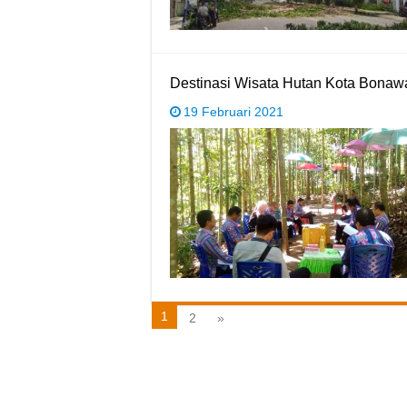
Destinasi Wisata Hutan Kota Bona
19 Februari 2021
1
2
»