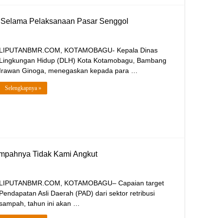
 Selama Pelaksanaan Pasar Senggol
LIPUTANBMR.COM, KOTAMOBAGU- Kepala Dinas
Lingkungan Hidup (DLH) Kota Kotamobagu, Bambang
Irawan Ginoga, menegaskan kepada para …
Selengkapnya »
ampahnya Tidak Kami Angkut
LIPUTANBMR.COM, KOTAMOBAGU– Capaian target
Pendapatan Asli Daerah (PAD) dari sektor retribusi
sampah, tahun ini akan …