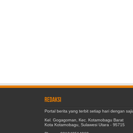
REDAKSI
Portal berita yang terbit setiap hari dengan s
Kel. Gogagoman, Kec. Kotamobagu Barat
Kota Kotamobagu, Sulawesi Utara - 95715