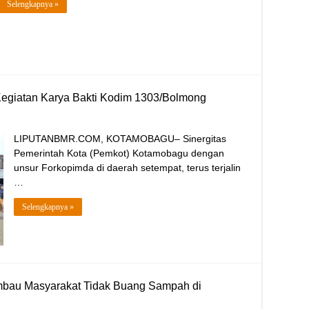
Selengkapnya »
Kegiatan Karya Bakti Kodim 1303/Bolmong
LIPUTANBMR.COM, KOTAMOBAGU– Sinergitas
Pemerintah Kota (Pemkot) Kotamobagu dengan
unsur Forkopimda di daerah setempat, terus terjalin
…
Selengkapnya »
mbau Masyarakat Tidak Buang Sampah di