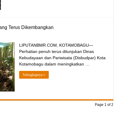
wang Terus Dikembangkan
LIPUTANBMR.COM, KOTAMOBAGU—
Perhatian penuh terus ditunjukan Dinas
Kebudayaan dan Pariwisata (Disbudpar) Kota
Kotamobagu dalam meningkatkan …
Selengkapnya »
Page 1 of 2