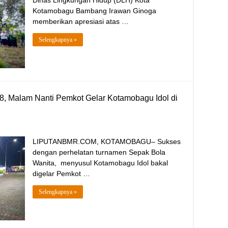
Dinas Lingkungan Hidup (DLH) Kota
Kotamobagu Bambang Irawan Ginoga
memberikan apresiasi atas …
Selengkapnya »
, Malam Nanti Pemkot Gelar Kotamobagu Idol di
LIPUTANBMR.COM, KOTAMOBAGU– Sukses
dengan perhelatan turnamen Sepak Bola
Wanita, menyusul Kotamobagu Idol bakal
digelar Pemkot …
Selengkapnya »