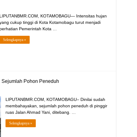
LIPUTANBMR.COM, KOTAMOBAGU— Intensitas hujan
yang cukup tinggi di Kota Kotamobagu turut menjadi
perhatian Pemerintah Kota …
Selengkapnya »
g Sejumlah Pohon Peneduh
LIPUTANBMR.COM, KOTAMOBAGU– Dinilai sudah
membahayakan, sejumlah pohon peneduh di pinggir
ruas Jalan Ahmad Yani, ditebang. …
Selengkapnya »