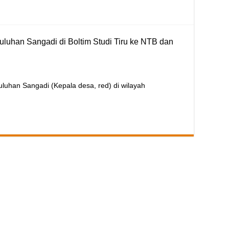
uluhan Sangadi di Boltim Studi Tiru ke NTB dan
han Sangadi (Kepala desa, red) di wilayah