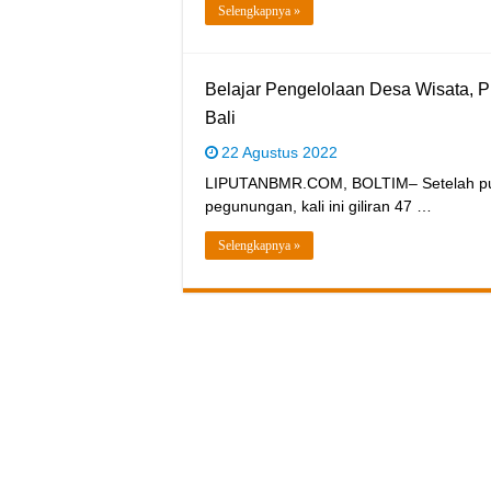
Selengkapnya »
Belajar Pengelolaan Desa Wisata, P
Bali
22 Agustus 2022
LIPUTANBMR.COM, BOLTIM– Setelah pulu
pegunungan, kali ini giliran 47 …
Selengkapnya »