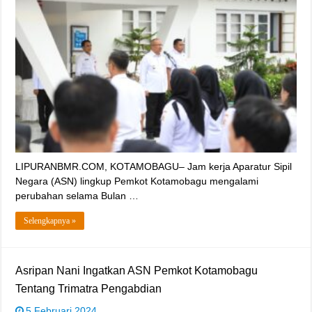
LIPURANBMR.COM, KOTAMOBAGU– Jam kerja Aparatur Sipil
Negara (ASN) lingkup Pemkot Kotamobagu mengalami
perubahan selama Bulan …
Selengkapnya »
Asripan Nani Ingatkan ASN Pemkot Kotamobagu
Tentang Trimatra Pengabdian
5 Februari 2024