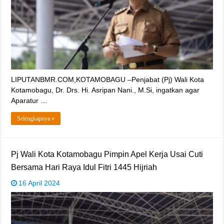
LIPUTANBMR.COM,KOTAMOBAGU –Penjabat (Pj) Wali Kota
Kotamobagu, Dr. Drs. Hi. Asripan Nani., M.Si, ingatkan agar
Aparatur …
Selengkapnya »
Pj Wali Kota Kotamobagu Pimpin Apel Kerja Usai Cuti
Bersama Hari Raya Idul Fitri 1445 Hijriah
16 April 2024