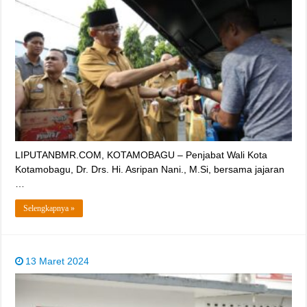
LIPUTANBMR.COM, KOTAMOBAGU – Penjabat Wali Kota
Kotamobagu, Dr. Drs. Hi. Asripan Nani., M.Si, bersama jajaran
…
Selengkapnya »
13 Maret 2024