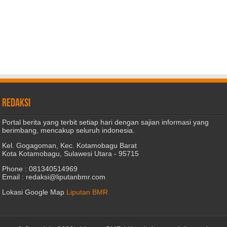
REDAKSI
Portal berita yang terbit setiap hari dengan sajian informasi yang
berimbang, mencakup seluruh indonesia.
Kel. Gogagoman, Kec. Kotamobagu Barat
Kota Kotamobagu, Sulawesi Utara - 95715
Phone : 081340514969
Email : redaksi@liputanbmr.com
Lokasi Google Map
Liputan BMR