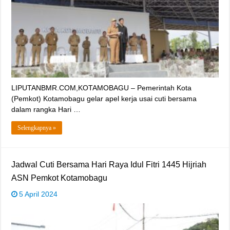
LIPUTANBMR.COM,KOTAMOBAGU – Pemerintah Kota
(Pemkot) Kotamobagu gelar apel kerja usai cuti bersama
dalam rangka Hari …
Selengkapnya »
Jadwal Cuti Bersama Hari Raya Idul Fitri 1445 Hijriah
ASN Pemkot Kotamobagu
5 April 2024