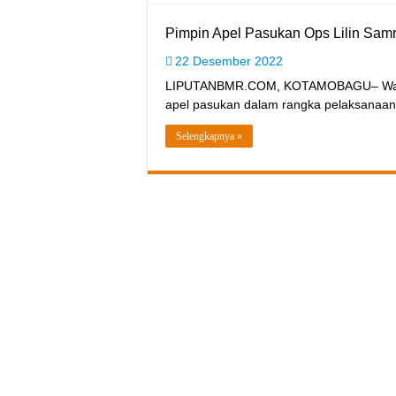
Pimpin Apel Pasukan Ops Lilin Samr
22 Desember 2022
LIPUTANBMR.COM, KOTAMOBAGU– Wali K
apel pasukan dalam rangka pelaksanaa
Selengkapnya »