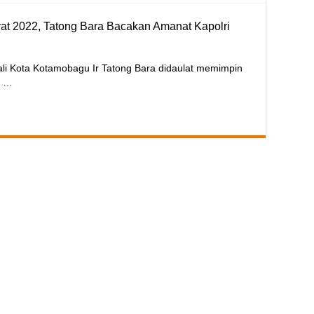
at 2022, Tatong Bara Bacakan Amanat Kapolri
ota Kotamobagu Ir Tatong Bara didaulat memimpin
n …