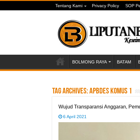
Tentang Kami
Privacy Policy
SOP Pe
BOLMONG RAYA
BATAM
Tag Archives:
APBDes Komus 1
Wujud Transparansi Anggaran, Pe
6 April 2021