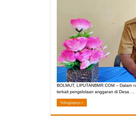
BOLMUT, LIPUTANBMR.COM – Dalam rang
terkait pengelolaan anggaran di Desa …
Selengkapnya »