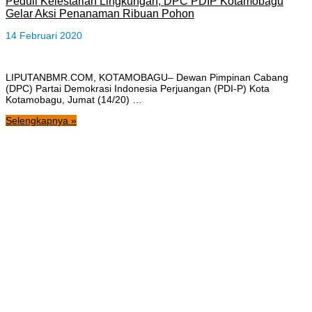
Peduli Kelestarian Lingkungan, DPC PDIP Kotamobagu
Gelar Aksi Penanaman Ribuan Pohon
14 Februari 2020
LIPUTANBMR.COM, KOTAMOBAGU– Dewan Pimpinan Cabang
(DPC) Partai Demokrasi Indonesia Perjuangan (PDI-P) Kota
Kotamobagu, Jumat (14/20) …
Selengkapnya »