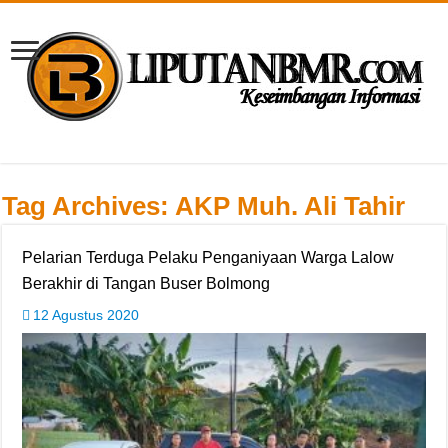
Tag Archives:
AKP Muh. Ali Tahir
Pelarian Terduga Pelaku Penganiyaan Warga Lalow
Berakhir di Tangan Buser Bolmong
12 Agustus 2020