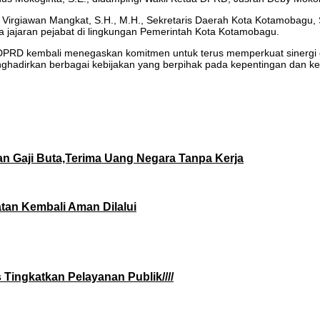
y Virgiawan Mangkat, S.H., M.H., Sekretaris Daerah Kota Kotamobagu,
a jajaran pejabat di lingkungan Pemerintah Kota Kotamobagu.
 DPRD kembali menegaskan komitmen untuk terus memperkuat sinergi 
nghadirkan berbagai kebijakan yang berpihak pada kepentingan dan k
n Gaji Buta,Terima Uang Negara Tanpa Kerja
atan Kembali Aman Dilalui
 Tingkatkan Pelayanan Publik////