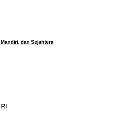
andiri, dan Sejahtera
 RI