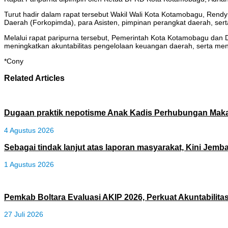
Turut hadir dalam rapat tersebut Wakil Wali Kota Kotamobagu, Rend
Daerah (Forkopimda), para Asisten, pimpinan perangkat daerah, sert
Melalui rapat paripurna tersebut, Pemerintah Kota Kotamobagu dan
meningkatkan akuntabilitas pengelolaan keuangan daerah, serta me
*Cony
Related Articles
Dugaan praktik nepotisme Anak Kadis Perhubungan Maka
4 Agustus 2026
Sebagai tindak lanjut atas laporan masyarakat, Kini Jemb
1 Agustus 2026
Pemkab Boltara Evaluasi AKIP 2026, Perkuat Akuntabilitas
27 Juli 2026