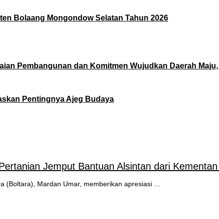
aten Bolaang Mongondow Selatan Tahun 2026
paian Pembangunan dan Komitmen Wujudkan Daerah Maju, M
gaskan Pentingnya Ajeg Budaya
 Pertanian Jemput Bantuan Alsintan dari Kementan
a (Boltara), Mardan Umar, memberikan apresiasi …