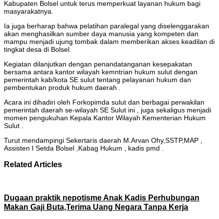
Kabupaten Bolsel untuk terus memperkuat layanan hukum bagi
masyarakatnya.
Ia juga berharap bahwa pelatihan paralegal yang diselenggarakan
akan menghasilkan sumber daya manusia yang kompeten dan
mampu menjadi ujung tombak dalam memberikan akses keadilan di
tingkat desa di Bolsel.
Kegiatan dilanjutkan dengan penandatanganan kesepakatan
bersama antara kantor wilayah kemntrian hukum sulut dengan
pemerintah kab/kota SE sulut tentang pelayanan hukum dan
pembentukan produk hukum daerah .
Acara ini dihadiri oleh Forkopimda sulut dan berbagai perwakilan
pemerintah daerah se-wilayah SE Sulut ini , juga sekaligus menjadi
momen pengukuhan Kepala Kantor Wilayah Kementerian Hukum
Sulut .
Turut mendampingi Sekertaris daerah M.Arvan Ohy,SSTP,MAP ,
Assisten I Setda Bolsel ,Kabag Hukum , kadis pmd .
Related Articles
Dugaan praktik nepotisme Anak Kadis Perhubungan
Makan Gaji Buta,Terima Uang Negara Tanpa Kerja