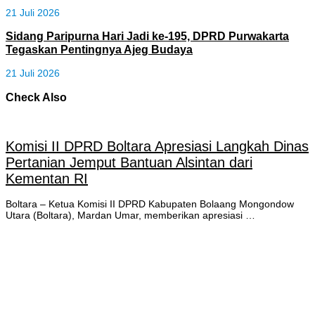
21 Juli 2026
Sidang Paripurna Hari Jadi ke-195, DPRD Purwakarta
Tegaskan Pentingnya Ajeg Budaya
21 Juli 2026
Check Also
Komisi II DPRD Boltara Apresiasi Langkah Dinas
Pertanian Jemput Bantuan Alsintan dari
Kementan RI
Boltara – Ketua Komisi II DPRD Kabupaten Bolaang Mongondow
Utara (Boltara), Mardan Umar, memberikan apresiasi …