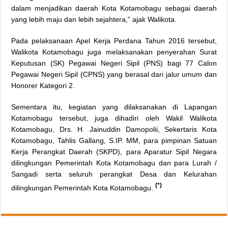
dalam menjadikan daerah Kota Kotamobagu sebagai daerah
yang lebih maju dan lebih sejahtera,” ajak Walikota.
Pada pelaksanaan Apel Kerja Perdana Tahun 2016 tersebut,
Walikota Kotamobagu juga melaksanakan penyerahan Surat
Keputusan (SK) Pegawai Negeri Sipil (PNS) bagi 77 Calon
Pegawai Negeri Sipil (CPNS) yang berasal dari jalur umum dan
Honorer Kategori 2.
Sementara itu, kegiatan yang dilaksanakan di Lapangan
Kotamobagu tersebut, juga dihadiri oleh Wakil Walikota
Kotamobagu, Drs. H. Jainuddin Damopolii, Sekertaris Kota
Kotamobagu, Tahlis Gallang, S.IP. MM, para pimpinan Satuan
Kerja Perangkat Daerah (SKPD), para Aparatur Sipil Negara
dilingkungan Pemerintah Kota Kotamobagu dan para Lurah /
Sangadi serta seluruh perangkat Desa dan Kelurahan
(*)
dilingkungan Pemerintah Kota Kotamobagu.