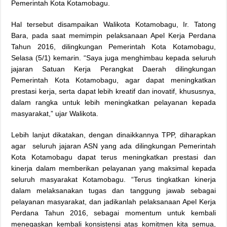
Pemerintah Kota Kotamobagu.
Hal tersebut disampaikan Walikota Kotamobagu, Ir. Tatong
Bara, pada saat memimpin pelaksanaan Apel Kerja Perdana
Tahun 2016, dilingkungan Pemerintah Kota Kotamobagu,
Selasa (5/1) kemarin. “Saya juga menghimbau kepada seluruh
jajaran Satuan Kerja Perangkat Daerah dilingkungan
Pemerintah Kota Kotamobagu, agar dapat meningkatkan
prestasi kerja, serta dapat lebih kreatif dan inovatif, khususnya,
dalam rangka untuk lebih meningkatkan pelayanan kepada
masyarakat,” ujar Walikota.
Lebih lanjut dikatakan, dengan dinaikkannya TPP, diharapkan
agar seluruh jajaran ASN yang ada dilingkungan Pemerintah
Kota Kotamobagu dapat terus meningkatkan prestasi dan
kinerja dalam memberikan pelayanan yang maksimal kepada
seluruh masyarakat Kotamobagu. “Terus tingkatkan kinerja
dalam melaksanakan tugas dan tanggung jawab sebagai
pelayanan masyarakat, dan jadikanlah pelaksanaan Apel Kerja
Perdana Tahun 2016, sebagai momentum untuk kembali
menegaskan kembali konsistensi atas komitmen kita semua,