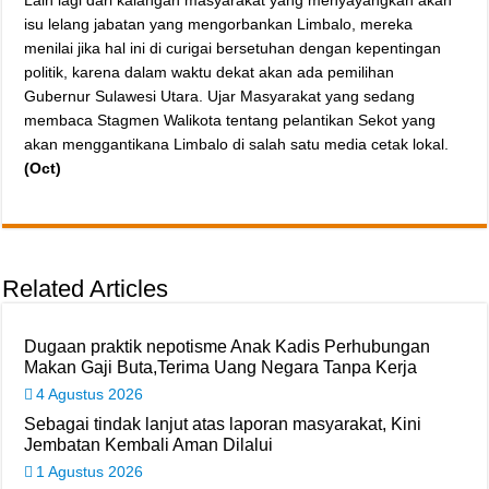
Lain lagi dari kalangan masyarakat yang menyayangkan akan
isu lelang jabatan yang mengorbankan Limbalo, mereka
menilai jika hal ini di curigai bersetuhan dengan kepentingan
politik, karena dalam waktu dekat akan ada pemilihan
Gubernur Sulawesi Utara. Ujar Masyarakat yang sedang
membaca Stagmen Walikota tentang pelantikan Sekot yang
akan menggantikana Limbalo di salah satu media cetak lokal.
(Oct)
Related Articles
Dugaan praktik nepotisme Anak Kadis Perhubungan
Makan Gaji Buta,Terima Uang Negara Tanpa Kerja
4 Agustus 2026
Sebagai tindak lanjut atas laporan masyarakat, Kini
Jembatan Kembali Aman Dilalui
1 Agustus 2026