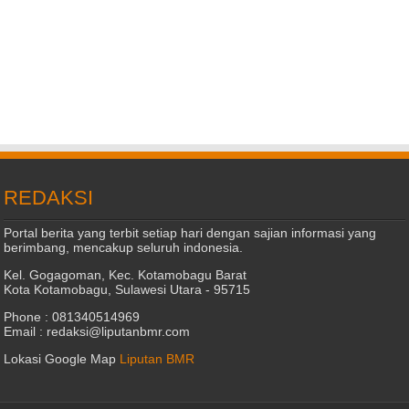
REDAKSI
Portal berita yang terbit setiap hari dengan sajian informasi yang
berimbang, mencakup seluruh indonesia.
Kel. Gogagoman, Kec. Kotamobagu Barat
Kota Kotamobagu, Sulawesi Utara - 95715
Phone : 081340514969
Email : redaksi@liputanbmr.com
Lokasi Google Map
Liputan BMR