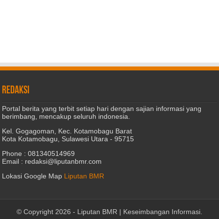
REDAKSI
Portal berita yang terbit setiap hari dengan sajian informasi yang
berimbang, mencakup seluruh indonesia.
Kel. Gogagoman, Kec. Kotamobagu Barat
Kota Kotamobagu, Sulawesi Utara - 95715
Phone : 081340514969
Email : redaksi@liputanbmr.com
Lokasi Google Map
Liputan BMR
© Copyright 2026 -
Liputan BMR | Keseimbangan Informasi
.