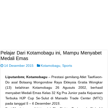
Pelajar Dari Kotamobagu ini, Mampu Menyabet
Medali Emas
14 Desember 2015
Kotamobagu
,
Sports
Liputanbmr, Kotamobagu
– Prestasi gemilang Atlet TaeKwon-
Do asal Bolaang Mongondow Raya Ekleysia Gratia Wongkar
(13) kelahiran Kotamobagu 26 Agusuts 2002, berhasil
menyabet Medali Emas Kelas 32 Kg Pra Junior pada Kejuaraan
Terbuka HJP Cup Se-Sulut di Manado Trade Center (MTC)
pada tanggal
5 – 6 Desember 2015
.