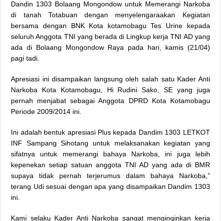
Dandin 1303 Bolaang Mongondow untuk Memerangi Narkoba
di tanah Totabuan dengan menyelengaraakan Kegiatan
bersama dengan BNK Kota kotamobagu Tes Urine kepada
seluruh Anggota TNI yang berada di Lingkup kerja TNI AD yang
ada di Bolaang Mongondow Raya pada hari, kamis (21/04)
pagi tadi.
Apresiasi ini disampaikan langsung oleh salah satu Kader Anti
Narkoba Kota Kotamobagu, Hi Rudini Sako, SE yang juga
pernah menjabat sebagai Anggota DPRD Kota Kotamobagu
Periode 2009/2014 ini.
Ini adalah bentuk apresiasi Plus kepada Dandim 1303 LETKOT
INF Sampang Sihotang untuk melaksanakan kegiatan yang
sifatnya untuk memerangi bahaya Narkoba, ini juga lebih
kepenekan setiap satuan anggota TNI AD yang ada di BMR
supaya tidak pernah terjerumus dalam bahaya Narkoba,”
terang Udi sesuai dengan apa yang disampaikan Dandim 1303
ini.
Kami selaku Kader Anti Narkoba sangat menginginkan kerja