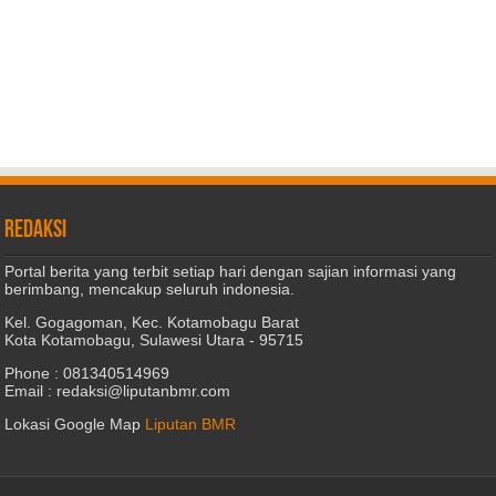
REDAKSI
Portal berita yang terbit setiap hari dengan sajian informasi yang
berimbang, mencakup seluruh indonesia.
Kel. Gogagoman, Kec. Kotamobagu Barat
Kota Kotamobagu, Sulawesi Utara - 95715
Phone : 081340514969
Email : redaksi@liputanbmr.com
Lokasi Google Map
Liputan BMR