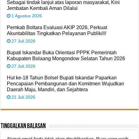
Sebagai tindak lanjut atas laporan masyarakat, Kini
Jembatan Kembali Aman Dilalui
1 Agustus 2026
Pemkab Boltara Evaluasi AKIP 2026, Perkuat
Akuntabilitas Tingkatkan Pelayanan Publik////
27 Juli 2026
Bupati Iskandar Buka Orientasi PPPK Pemerintah
Kabupaten Bolaang Mongondow Selatan Tahun 2026
27 Juli 2026
Hut ke-18 Tahun Bolsel Bupati Iskandar Paparkan
Pencapaian Pembangunan dan Komitmen Wujudkan
Daerah Maju, Mandiri, dan Sejahtera
21 Juli 2026
Tinggalkan Balasan
Alamat email Anda tidak akan dipublikasikan.
Ruas yang wajib