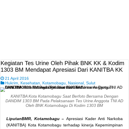
Kegiatan Tes Urine Oleh Pihak BNK KK & Kodim
1303 BM Mendapat Apresiasi Dari KANITBA KK
21 April 2016
Hukrim
,
Kesehatan
,
Kotamobagu
,
Nasional
,
Sulut
KANITBA Kota Kotamobagu Saat Berfoto Bersama Dengan
DANDIM 1303 BM Pada Pelaksanaan Tes Urine Anggota TNI AD
Oleh BNK Kotamobagu Di Kodim 1303 BM
LiputanBMR, Kotamobagu –
Apresiasi Kader Anti Narkoba
(KANITBA) Kota Kotamobagu terhadap kinerja Kepemimpinan