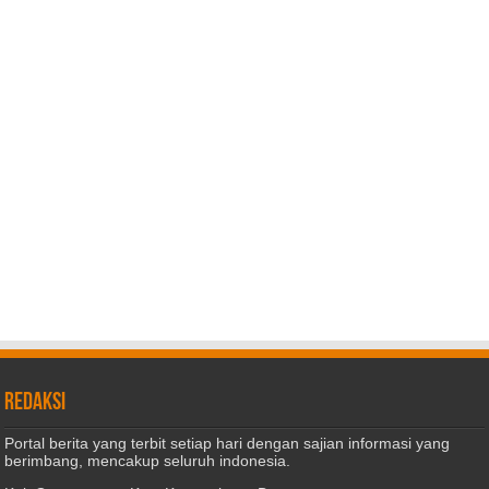
REDAKSI
Portal berita yang terbit setiap hari dengan sajian informasi yang
berimbang, mencakup seluruh indonesia.