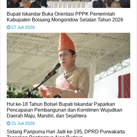
Bupati Iskandar Buka Orientasi PPPK Pemerintah
Kabupaten Bolaang Mongondow Selatan Tahun 2026
27 Juli 2026
Hut ke-18 Tahun Bolsel Bupati Iskandar Paparkan
Pencapaian Pembangunan dan Komitmen Wujudkan
Daerah Maju, Mandiri, dan Sejahtera
21 Juli 2026
Sidang Paripurna Hari Jadi ke-195, DPRD Purwakarta