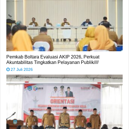
Pemkab Boltara Evaluasi AKIP 2026, Perkuat
Akuntabilitas Tingkatkan Pelayanan Publik////
27 Juli 2026