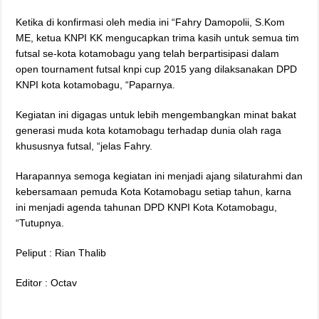
Ketika di konfirmasi oleh media ini “Fahry Damopolii, S.Kom
ME, ketua KNPI KK mengucapkan trima kasih untuk semua tim
futsal se-kota kotamobagu yang telah berpartisipasi dalam
open tournament futsal knpi cup 2015 yang dilaksanakan DPD
KNPI kota kotamobagu, “Paparnya.
Kegiatan ini digagas untuk lebih mengembangkan minat bakat
generasi muda kota kotamobagu terhadap dunia olah raga
khususnya futsal, “jelas Fahry.
Harapannya semoga kegiatan ini menjadi ajang silaturahmi dan
kebersamaan pemuda Kota Kotamobagu setiap tahun, karna
ini menjadi agenda tahunan DPD KNPI Kota Kotamobagu,
“Tutupnya.
Peliput : Rian Thalib
Editor : Octav