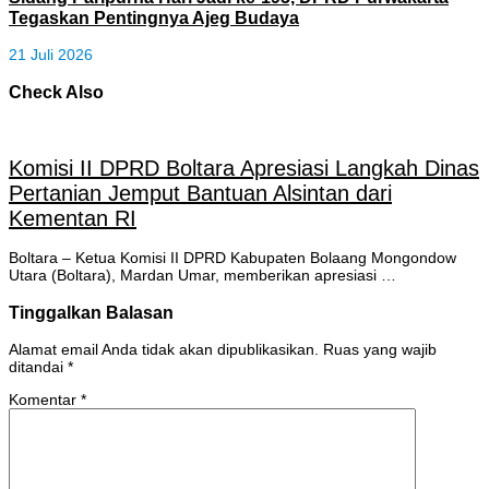
Tegaskan Pentingnya Ajeg Budaya
21 Juli 2026
Check Also
Komisi II DPRD Boltara Apresiasi Langkah Dinas
Pertanian Jemput Bantuan Alsintan dari
Kementan RI
Boltara – Ketua Komisi II DPRD Kabupaten Bolaang Mongondow
Utara (Boltara), Mardan Umar, memberikan apresiasi …
Tinggalkan Balasan
Alamat email Anda tidak akan dipublikasikan.
Ruas yang wajib
ditandai
*
Komentar
*