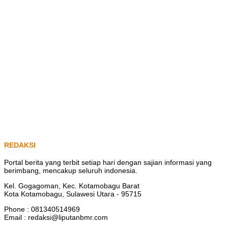
REDAKSI
Portal berita yang terbit setiap hari dengan sajian informasi yang
berimbang, mencakup seluruh indonesia.
Kel. Gogagoman, Kec. Kotamobagu Barat
Kota Kotamobagu, Sulawesi Utara - 95715
Phone : 081340514969
Email : redaksi@liputanbmr.com