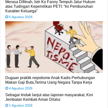
Merasa Difitnah, Istri Ko Fanny Tempuh Jalur Hukum
atas Tudingan Kepemilikan PETI: “Ini Pembunuhan
Karakter Keluarga”
5 Agustus 2026
Dugaan praktik nepotisme Anak Kadis Perhubungan
Makan Gaji Buta,Terima Uang Negara Tanpa Kerja
4 Agustus 2026
Sebagai tindak lanjut atas laporan masyarakat, Kini
Jembatan Kembali Aman Dilalui
1 Agustus 2026