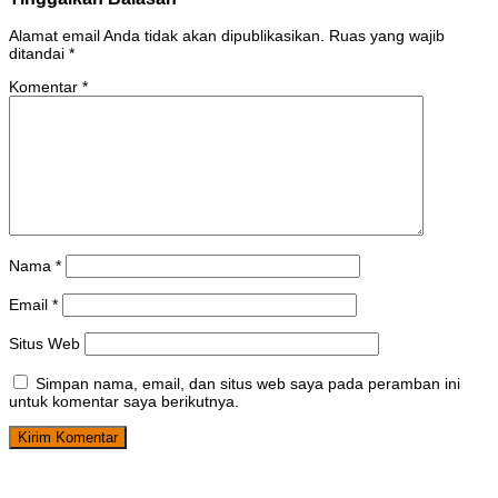
Alamat email Anda tidak akan dipublikasikan.
Ruas yang wajib
ditandai
*
Komentar
*
Nama
*
Email
*
Situs Web
Simpan nama, email, dan situs web saya pada peramban ini
untuk komentar saya berikutnya.