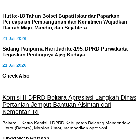
Hut ke-18 Tahun Bolsel Bupati Iskandar Paparkan
Pencapaian Pembangunan dan Komitmen Wujudkan
Daerah Maju, Mandiri, dan Sejahtera
21 Juli 2026
Sidang Paripurna Hari Jadi ke-195, DPRD Purwakarta
Tegaskan Pentingnya Ajeg Budaya
21 Juli 2026
Check Also
Komisi II DPRD Boltara Apresiasi Langkah Dinas
Pertanian Jemput Bantuan Alsintan dari
Kementan RI
Boltara – Ketua Komisi II DPRD Kabupaten Bolaang Mongondow
Utara (Boltara), Mardan Umar, memberikan apresiasi …
Tinggalkan Balasan