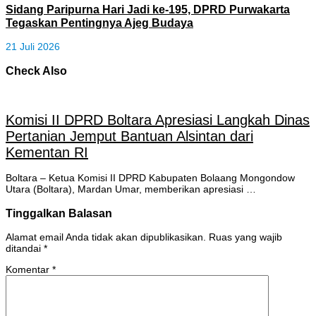
Sidang Paripurna Hari Jadi ke-195, DPRD Purwakarta
Tegaskan Pentingnya Ajeg Budaya
21 Juli 2026
Check Also
Komisi II DPRD Boltara Apresiasi Langkah Dinas
Pertanian Jemput Bantuan Alsintan dari
Kementan RI
Boltara – Ketua Komisi II DPRD Kabupaten Bolaang Mongondow
Utara (Boltara), Mardan Umar, memberikan apresiasi …
Tinggalkan Balasan
Alamat email Anda tidak akan dipublikasikan.
Ruas yang wajib
ditandai
*
Komentar
*