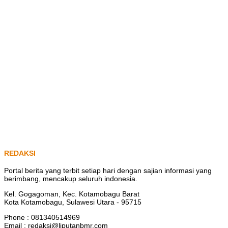
REDAKSI
Portal berita yang terbit setiap hari dengan sajian informasi yang
berimbang, mencakup seluruh indonesia.
Kel. Gogagoman, Kec. Kotamobagu Barat
Kota Kotamobagu, Sulawesi Utara - 95715
Phone : 081340514969
Email : redaksi@liputanbmr.com