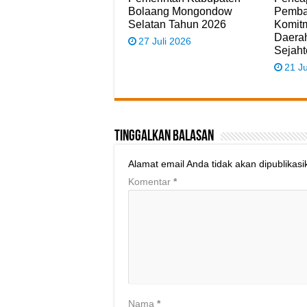
Bolaang Mongondow
Pemba
Selatan Tahun 2026
Komit
Daerah
27 Juli 2026
Sejaht
21 Ju
Tinggalkan Balasan
Alamat email Anda tidak akan dipublikasi
Komentar
*
Nama
*