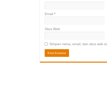
Email
*
Situs Web
Simpan nama, email, dan situs web s