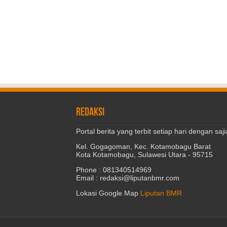
REDAKSI
Portal berita yang terbit setiap hari dengan s
Kel. Gogagoman, Kec. Kotamobagu Barat
Kota Kotamobagu, Sulawesi Utara - 95715
Phone : 081340514969
Email : redaksi@liputanbmr.com
Lokasi Google Map
Liputan BMR