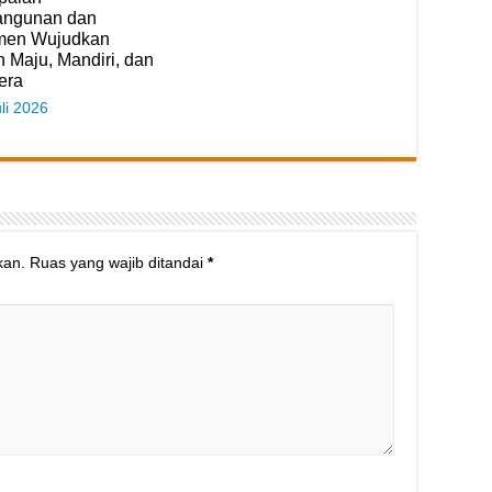
ngunan dan
men Wujudkan
 Maju, Mandiri, dan
era
li 2026
kan.
Ruas yang wajib ditandai
*