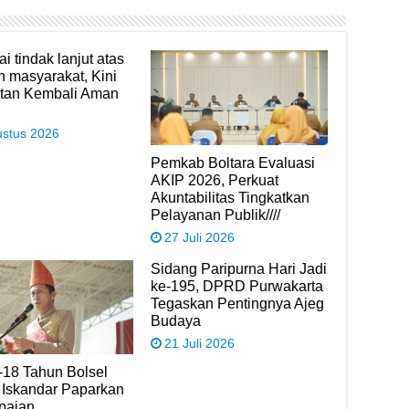
i tindak lanjut atas
n masyarakat, Kini
tan Kembali Aman
ustus 2026
Pemkab Boltara Evaluasi
AKIP 2026, Perkuat
Akuntabilitas Tingkatkan
Pelayanan Publik////
27 Juli 2026
Sidang Paripurna Hari Jadi
ke-195, DPRD Purwakarta
Tegaskan Pentingnya Ajeg
Budaya
21 Juli 2026
-18 Tahun Bolsel
 Iskandar Paparkan
paian