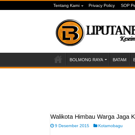
Tentang Kami
Privacy Policy
SOP Pe
BOLMONG RAYA
BATAM
Walikota Himbau Warga Jaga 
9 Desember 2015
Kotamobagu