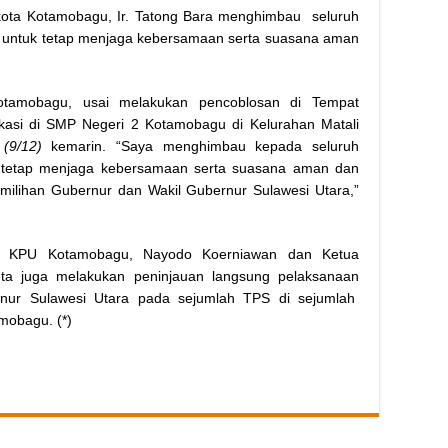
kota Kotamobagu, Ir. Tatong Bara menghimbau seluruh
 untuk tetap menjaga kebersamaan serta suasana aman
Kotamobagu, usai melakukan pencoblosan di Tempat
asi di SMP Negeri 2 Kotamobagu di Kelurahan Matali
u
(9/12)
kemarin. “Saya menghimbau kepada seluruh
 tetap menjaga kebersamaan serta suasana aman dan
ilihan Gubernur dan Wakil Gubernur Sulawesi Utara,”
ua KPU Kotamobagu, Nayodo Koerniawan dan Ketua
ta juga melakukan peninjauan langsung pelaksanaan
rnur Sulawesi Utara pada sejumlah TPS di sejumlah
mobagu. (*)