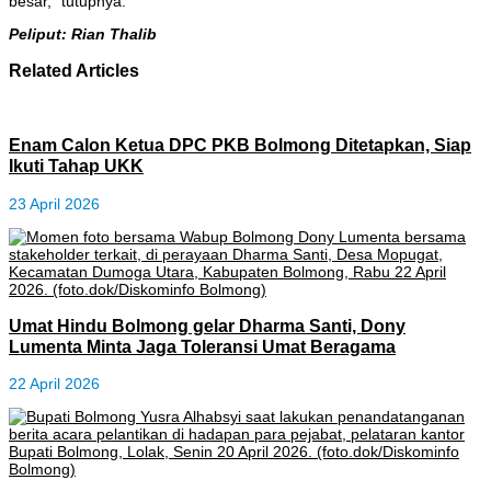
besar,” tutupnya.
Peliput: Rian Thalib
Related Articles
Enam Calon Ketua DPC PKB Bolmong Ditetapkan, Siap
Ikuti Tahap UKK
23 April 2026
Umat Hindu Bolmong gelar Dharma Santi, Dony
Lumenta Minta Jaga Toleransi Umat Beragama
22 April 2026