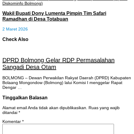
Wakil Bupati Dony Lumenta Pimpin Tim Safari
Ramadhan di Desa Totabuan
2 Maret 2026
Check Also
DPRD Bolmong Gelar RDP Permasalahan
Sangadi Desa Otam
BOLMONG – Dewan Perwakilan Rakyat Daerah (DPRD) Kabupaten
Bolaang Mongondow (Bolmong) lalui Komisi I menggelar Rapat
Dengar …
Tinggalkan Balasan
Alamat email Anda tidak akan dipublikasikan.
Ruas yang wajib
ditandai
*
Komentar
*