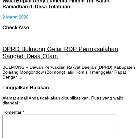
Wakil Bupati Dony Lumenta Pimpin Tim Safari
Ramadhan di Desa Totabuan
2 Maret 2026
Check Also
DPRD Bolmong Gelar RDP Permasalahan
Sangadi Desa Otam
BOLMONG – Dewan Perwakilan Rakyat Daerah (DPRD) Kabupaten
Bolaang Mongondow (Bolmong) lalui Komisi I menggelar Rapat
Dengar …
Tinggalkan Balasan
Alamat email Anda tidak akan dipublikasikan.
Ruas yang wajib
ditandai
*
Komentar
*