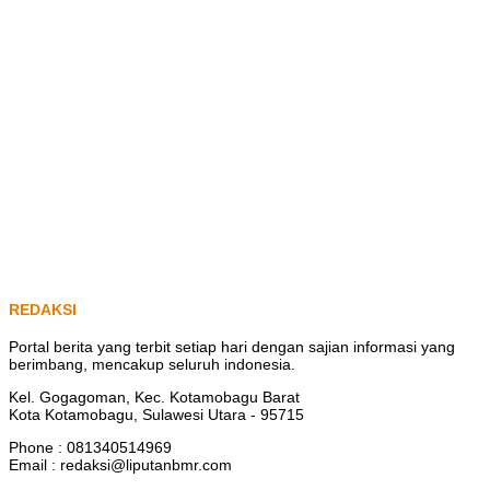
REDAKSI
Portal berita yang terbit setiap hari dengan sajian informasi yang
berimbang, mencakup seluruh indonesia.
Kel. Gogagoman, Kec. Kotamobagu Barat
Kota Kotamobagu, Sulawesi Utara - 95715
Phone : 081340514969
Email : redaksi@liputanbmr.com