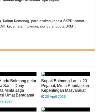
da, Kakan Kemenag, para assiten,kepala SKPD, camat,
MT kecamatan, tokmas, ibu ibu anggota BKMT.
Hindu Bolmong gelar
Bupati Bolmong Lantik 20
 Santi, Dony
Pejabat, Minta Prioritaskan
a Minta Jaga
Kepentingan Masyarakat
ansi Umat Beragama
20 April 2026
ril 2026