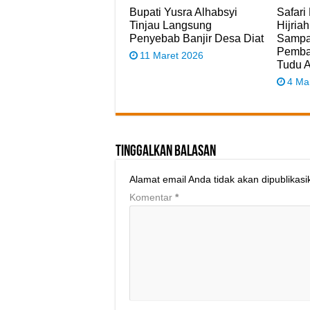
Bupati Yusra Alhabsyi
Safar
Tinjau Langsung
Hijria
Penyebab Banjir Desa Diat
Sampa
Pemba
11 Maret 2026
Tudu 
4 Ma
Tinggalkan Balasan
Alamat email Anda tidak akan dipublikasi
Komentar
*