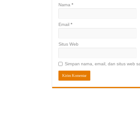
Nama
*
Email
*
Situs Web
Simpan nama, email, dan situs web s