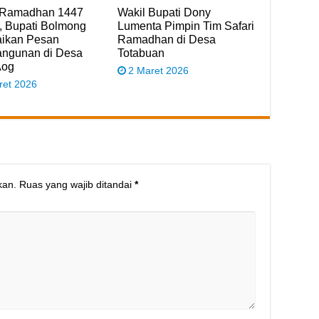
i Ramadhan 1447
Wakil Bupati Dony
h, Bupati Bolmong
Lumenta Pimpin Tim Safari
ikan Pesan
Ramadhan di Desa
ngunan di Desa
Totabuan
Aog
2 Maret 2026
ret 2026
kan.
Ruas yang wajib ditandai
*