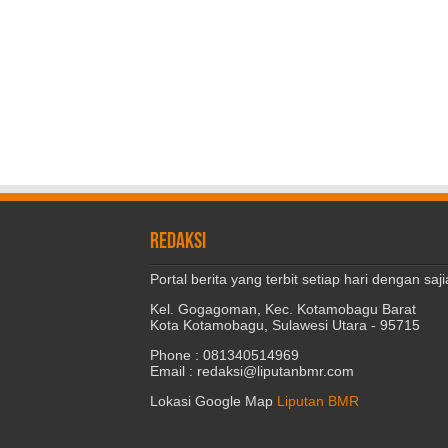
REDAKSI
Portal berita yang terbit setiap hari dengan s
Kel. Gogagoman, Kec. Kotamobagu Barat
Kota Kotamobagu, Sulawesi Utara - 95715
Phone : 081340514969
Email : redaksi@liputanbmr.com
Lokasi Google Map
Liputan BMR