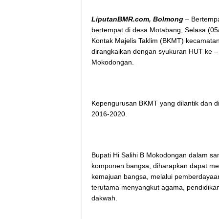
LiputanBMR.com, Bolmong
– Bertempa
bertempat di desa Motabang, Selasa (05
Kontak Majelis Taklim (BKMT) kecamata
dirangkaikan dengan syukuran HUT ke –
Mokodongan.
Kepengurusan BKMT yang dilantik dan di
2016-2020.
Bupati Hi Salihi B Mokodongan dalam s
komponen bangsa, diharapkan dapat me
kemajuan bangsa, melalui pemberdayaan
terutama menyangkut agama, pendidikan,
dakwah.