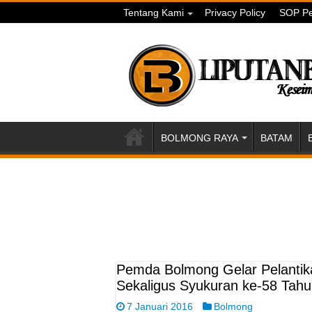
Tentang Kami
Privacy Policy
SOP Pe
BOLMONG RAYA
BATAM
Pemda Bolmong Gelar Pelanti
Sekaligus Syukuran ke-58 Ta
7 Januari 2016
Bolmong