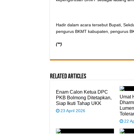
Hadir dalam acara tersebut Bupati, Sek
pengurus BKMT kabupaten, pengurus BK
(**)
Related Articles
Enam Calon Ketua DPC
Umat 
PKB Bolmong Ditetapkan,
Dharma
Siap Ikuti Tahap UKK
Lument
23 April 2026
Toler
22 Ap