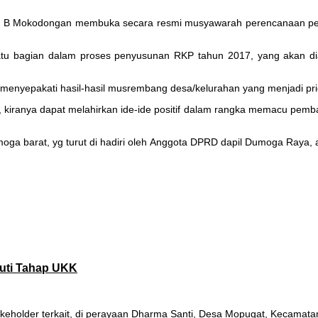
hi B Mokodongan membuka secara resmi musyawarah perencanaan pe
tu bagian dalam proses penyusunan RKP tahun 2017, yang akan di
 menyepakati hasil-hasil musrembang desa/kelurahan yang menjadi pr
ranya dapat melahirkan ide-ide positif dalam rangka memacu pemba
moga barat, yg turut di hadiri oleh Anggota DPRD dapil Dumoga Raya, 
uti Tahap UKK