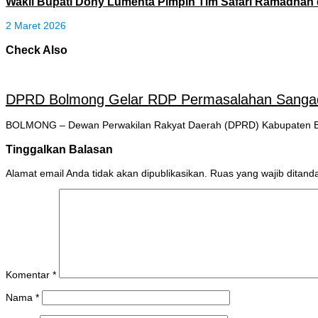
Wakil Bupati Dony Lumenta Pimpin Tim Safari Ramadhan 
2 Maret 2026
Check Also
DPRD Bolmong Gelar RDP Permasalahan Sanga
BOLMONG – Dewan Perwakilan Rakyat Daerah (DPRD) Kabupaten Bo
Tinggalkan Balasan
Alamat email Anda tidak akan dipublikasikan.
Ruas yang wajib ditand
Komentar
*
Nama
*