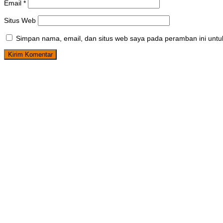
Email
*
Situs Web
Simpan nama, email, dan situs web saya pada peramban ini untu