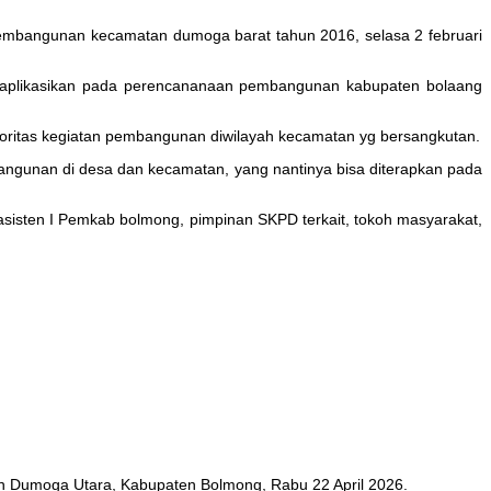
mbangunan kecamatan dumoga barat tahun 2016, selasa 2 februari
aplikasikan pada perencananaan pembangunan kabupaten bolaang
ioritas kegiatan pembangunan diwilayah kecamatan yg bersangkutan.
ngunan di desa dan kecamatan, yang nantinya bisa diterapkan pada
asisten I Pemkab bolmong, pimpinan SKPD terkait, tokoh masyarakat,