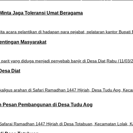
Minta Jaga Toleransi Umat Beragama
pentingan Masyarakat
Desa Diat
an Pesan Pembangunan di Desa Tudu Aog