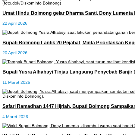
Umat Hindu Bolmong gelar Dharma Santi, Dony Lumenta 
22 April 2026
Bupati Bolmong Lantik 20 Pejabat, Minta Prioritaskan Ke
20 April 2026
Bupati Yusra Alhabsyi Tinjau Langsung Penyebab Banjir 
11 Maret 2026
Safari Ramadhan 1447 Hijriah, Bupati Bolmong Sampaik
4 Maret 2026