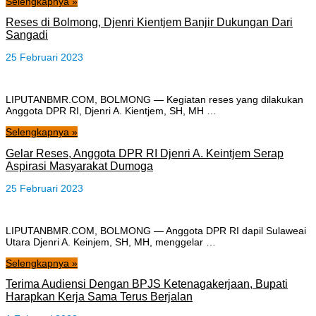
Selengkapnya »
Reses di Bolmong, Djenri Kientjem Banjir Dukungan Dari
Sangadi
25 Februari 2023
LIPUTANBMR.COM, BOLMONG — Kegiatan reses yang dilakukan
Anggota DPR RI, Djenri A. Kientjem, SH, MH …
Selengkapnya »
Gelar Reses, Anggota DPR RI Djenri A. Keintjem Serap
Aspirasi Masyarakat Dumoga
25 Februari 2023
LIPUTANBMR.COM, BOLMONG — Anggota DPR RI dapil Sulaweai
Utara Djenri A. Keinjem, SH, MH, menggelar …
Selengkapnya »
Terima Audiensi Dengan BPJS Ketenagakerjaan, Bupati
Harapkan Kerja Sama Terus Berjalan