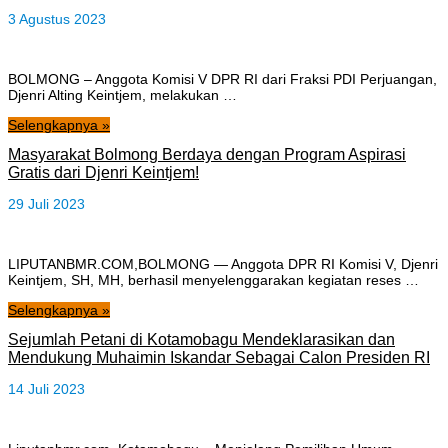
3 Agustus 2023
BOLMONG – Anggota Komisi V DPR RI dari Fraksi PDI Perjuangan,
Djenri Alting Keintjem, melakukan …
Selengkapnya »
Masyarakat Bolmong Berdaya dengan Program Aspirasi
Gratis dari Djenri Keintjem!
29 Juli 2023
LIPUTANBMR.COM,BOLMONG — Anggota DPR RI Komisi V, Djenri
Keintjem, SH, MH, berhasil menyelenggarakan kegiatan reses …
Selengkapnya »
Sejumlah Petani di Kotamobagu Mendeklarasikan dan
Mendukung Muhaimin Iskandar Sebagai Calon Presiden RI
14 Juli 2023