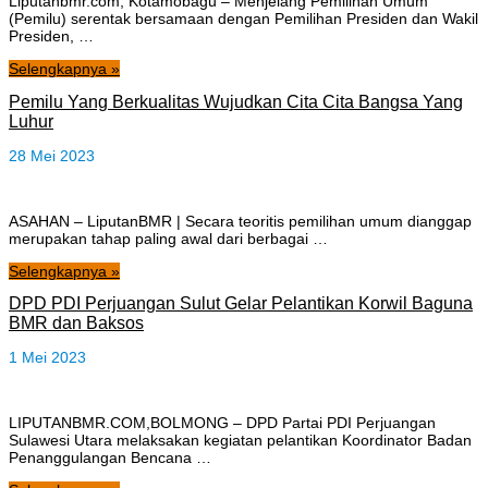
Liputanbmr.com, Kotamobagu – Menjelang Pemilihan Umum
(Pemilu) serentak bersamaan dengan Pemilihan Presiden dan Wakil
Presiden, …
Selengkapnya »
Pemilu Yang Berkualitas Wujudkan Cita Cita Bangsa Yang
Luhur
28 Mei 2023
ASAHAN – LiputanBMR | Secara teoritis pemilihan umum dianggap
merupakan tahap paling awal dari berbagai …
Selengkapnya »
DPD PDI Perjuangan Sulut Gelar Pelantikan Korwil Baguna
BMR dan Baksos
1 Mei 2023
LIPUTANBMR.COM,BOLMONG – DPD Partai PDI Perjuangan
Sulawesi Utara melaksakan kegiatan pelantikan Koordinator Badan
Penanggulangan Bencana …