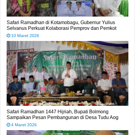
Safari Ramadhan di Kotamobagu, Gubernur Yulius
Selvanus Perkuat Kolaborasi Pemprov dan Pemkot
10 Maret 2026
Safari Ramadhan 1447 Hijriah, Bupati Bolmong
Sampaikan Pesan Pembangunan di Desa Tudu Aog
4 Maret 2026