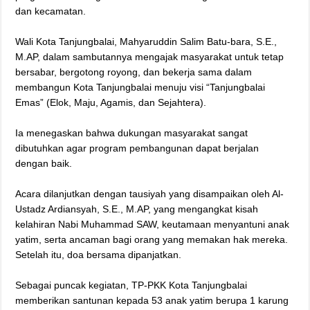
dan kecamatan.
‎Wali Kota Tanjungbalai, Mahyaruddin Salim Batu-bara, S.E.,
M.AP, dalam sambutannya mengajak masyarakat untuk tetap
bersabar, bergotong royong, dan bekerja sama dalam
membangun Kota Tanjungbalai menuju visi “Tanjungbalai
Emas” (Elok, Maju, Agamis, dan Sejahtera).
‎Ia menegaskan bahwa dukungan masyarakat sangat
dibutuhkan agar program pembangunan dapat berjalan
dengan baik.
‎Acara dilanjutkan dengan tausiyah yang disampaikan oleh Al-
Ustadz Ardiansyah, S.E., M.AP, yang mengangkat kisah
kelahiran Nabi Muhammad SAW, keutamaan menyantuni anak
yatim, serta ancaman bagi orang yang memakan hak mereka.
Setelah itu, doa bersama dipanjatkan.
‎Sebagai puncak kegiatan, TP-PKK Kota Tanjungbalai
memberikan santunan kepada 53 anak yatim berupa 1 karung