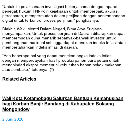
“Untuk itu pelaksanaan investigasi bekerja sama dengan aparat
penegak hukum TNI-Polri kejaksaan untuk memperbaik, akurasi,
percepatan, mempermudah dalam perijinan dengan perkembangan
digital untuk terkontrol proses perijinan,” pungkasnya.
Diakhir, Wakil Mentri Dalam Negeri, Bima Arya Sugiarto
menyampaikan, Untuk proses perijinan di Daerah diharapkan dapat
mempermudah guna menarik sebanyak-banyak investor untuk
pembangunan nasional sehingga dapat menekan indeks Inflasi atau
mempertahankan indeks inflasi di daerah.
“Ada beberapa hal yang dapat menekan angka indeks Inflasi
dengan memperdayakan hasil produksi panen para petani untuk
menghindari ekspor memenuhi kebutuhan bahan pokok makanan
atau sembako,” tutupnya. (*)
Related Articles
Wali Kota Kotamobagu Salurkan Bantuan Kemanusiaan
bagi Korban Banjir Bandang di Kabupaten Bolaang
Mongondow
2 Juni 2026