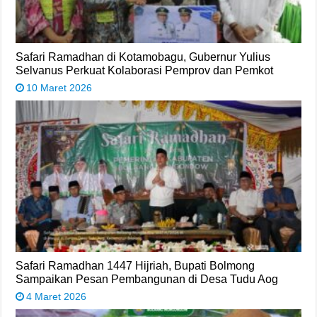
Safari Ramadhan di Kotamobagu, Gubernur Yulius
Selvanus Perkuat Kolaborasi Pemprov dan Pemkot
10 Maret 2026
Safari Ramadhan 1447 Hijriah, Bupati Bolmong
Sampaikan Pesan Pembangunan di Desa Tudu Aog
4 Maret 2026