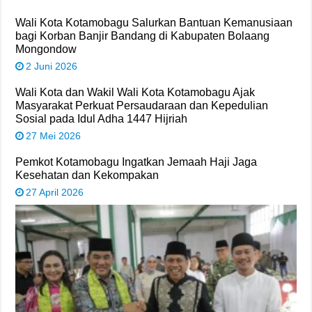
Wali Kota Kotamobagu Salurkan Bantuan Kemanusiaan
bagi Korban Banjir Bandang di Kabupaten Bolaang
Mongondow
2 Juni 2026
Wali Kota dan Wakil Wali Kota Kotamobagu Ajak
Masyarakat Perkuat Persaudaraan dan Kepedulian
Sosial pada Idul Adha 1447 Hijriah
27 Mei 2026
Pemkot Kotamobagu Ingatkan Jemaah Haji Jaga
Kesehatan dan Kekompakan
27 April 2026